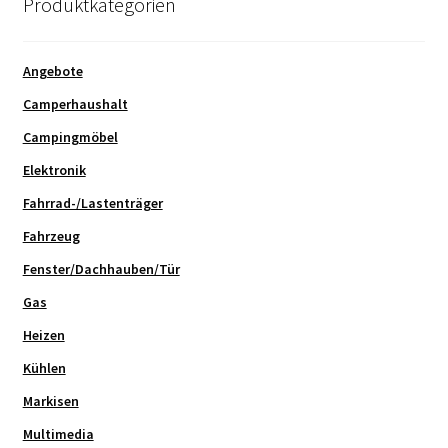
Produktkategorien
Angebote
Camperhaushalt
Campingmöbel
Elektronik
Fahrrad-/Lastenträger
Fahrzeug
Fenster/Dachhauben/Tür
Gas
Heizen
Kühlen
Markisen
Multimedia