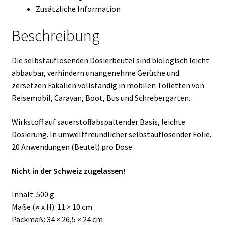
Zusätzliche Information
Beschreibung
Die selbstauflösenden Dosierbeutel sind biologisch leicht
abbaubar, verhindern unangenehme Gerüche und
zersetzen Fäkalien vollständig in mobilen Toiletten von
Reisemobil, Caravan, Boot, Bus und Schrebergarten.
Wirkstoff auf sauerstoffabspaltender Basis, leichte
Dosierung. In umweltfreundlicher selbstauflösender Folie.
20 Anwendungen (Beutel) pro Dose.
Nicht in der Schweiz zugelassen!
Inhalt: 500 g
Maße (⌀ x H): 11 × 10 cm
Packmaß: 34 × 26,5 × 24 cm