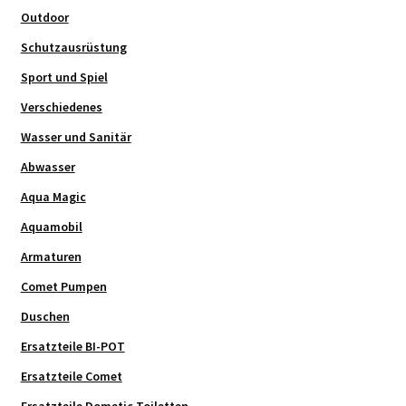
Outdoor
Schutzausrüstung
Sport und Spiel
Verschiedenes
Wasser und Sanitär
Abwasser
Aqua Magic
Aquamobil
Armaturen
Comet Pumpen
Duschen
Ersatzteile BI-POT
Ersatzteile Comet
Ersatzteile Dometic Toiletten