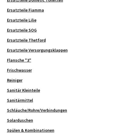
Ersatzteile Fiamma
Ersatzteile Lilie
Ersatzteile SOG
Ersatzteile Thetford
Ersatzteile Versorgungsklappen
Flansche "3"
Frischwasser
Reiniger
Sanitär Kleinteile
Sanitärmittel
Schläuche/Rohre/Verbindungen
Solarduschen
Spülen & Kombinationen