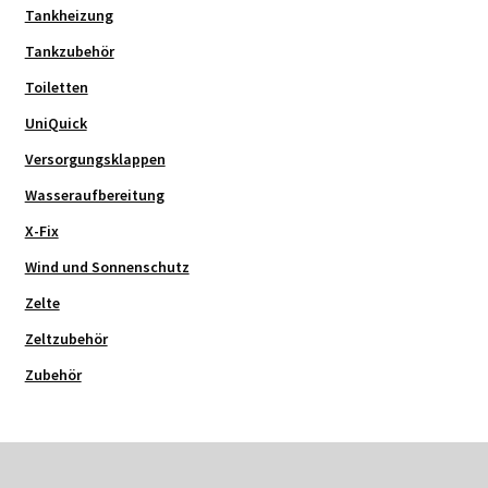
Tankheizung
Tankzubehör
Toiletten
UniQuick
Versorgungsklappen
Wasseraufbereitung
X-Fix
Wind und Sonnenschutz
Zelte
Zeltzubehör
Zubehör