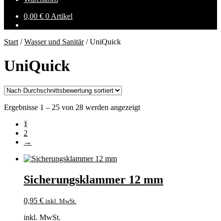
0,00
€
0 Artikel
Start
/
Wasser und Sanitär
/
UniQuick
UniQuick
Nach
Ergebnisse 1 – 25 von 28 werden angezeigt
Durchschnittsbewertung
1
sortiert
2
→
Sicherungsklammer 12 mm
0,95
€
inkl. MwSt.
inkl. MwSt.