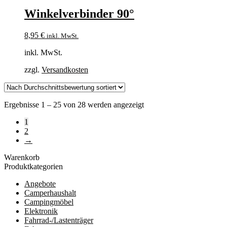
Winkelverbinder 90°
8,95
€
inkl. MwSt.
inkl. MwSt.
zzgl.
Versandkosten
Nach
Ergebnisse 1 – 25 von 28 werden angezeigt
Durchschnittsbewertung
1
sortiert
2
→
Warenkorb
Produktkategorien
Angebote
Camperhaushalt
Campingmöbel
Elektronik
Fahrrad-/Lastenträger