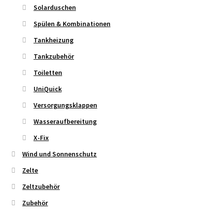
Solarduschen
Spülen & Kombinationen
Tankheizung
Tankzubehör
Toiletten
UniQuick
Versorgungsklappen
Wasseraufbereitung
X-Fix
Wind und Sonnenschutz
Zelte
Zeltzubehör
Zubehör