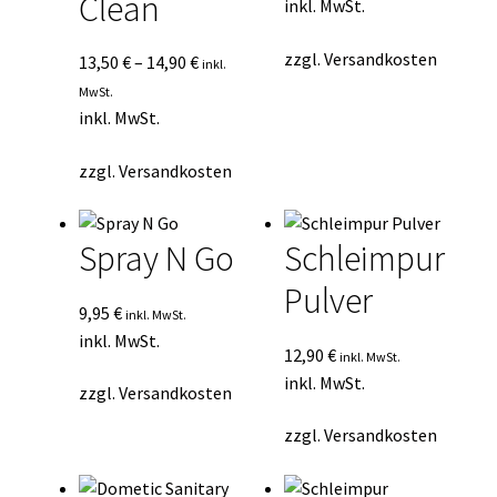
Clean
inkl. MwSt.
zzgl.
Versandkosten
13,50
€
–
14,90
€
inkl.
MwSt.
inkl. MwSt.
zzgl.
Versandkosten
Spray N Go
Schleimpur
Pulver
9,95
€
inkl. MwSt.
inkl. MwSt.
12,90
€
inkl. MwSt.
inkl. MwSt.
zzgl.
Versandkosten
zzgl.
Versandkosten