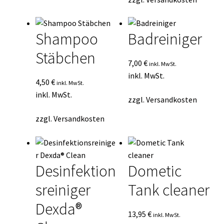
Shampoo
Badreiniger
Stäbchen
7,00
€
inkl. MwSt.
inkl. MwSt.
4,50
€
inkl. MwSt.
inkl. MwSt.
zzgl.
Versandkosten
zzgl.
Versandkosten
Desinfektion
Dometic
sreiniger
Tank cleaner
Dexda®
13,95
€
inkl. MwSt.