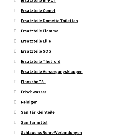
Ersatzteile BI-POT
Ersatzteile Comet
Ersatzteile Dometic Toiletten
Ersatzteile Fiamma
Ersatzteile Lilie
Ersatzteile SOG
Ersatzteile Thetford
Ersatzteile Versorgungsklappen
Flansche "3"
Frischwasser
Reiniger
Sanitär Kleinteile
Sanitärmittel
Schläuche/Rohre/Verbindungen