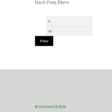
Nach Preis filtern
Min.
Max.
Preis
Preis
Filter
© Volkmer24 2026