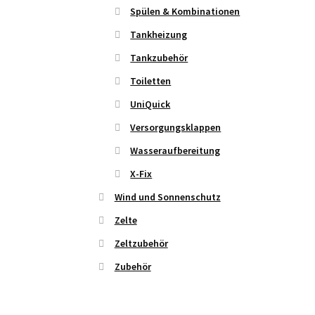
Spülen & Kombinationen
Tankheizung
Tankzubehör
Toiletten
UniQuick
Versorgungsklappen
Wasseraufbereitung
X-Fix
Wind und Sonnenschutz
Zelte
Zeltzubehör
Zubehör