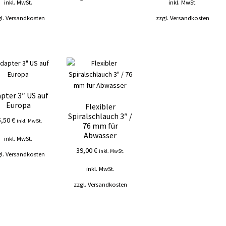
inkl. MwSt.
inkl. MwSt.
l.
Versandkosten
zzgl.
Versandkosten
pter 3″ US auf
Europa
Flexibler
Spiralschlauch 3″ /
5,50
€
inkl. MwSt.
76 mm für
Abwasser
inkl. MwSt.
39,00
€
inkl. MwSt.
l.
Versandkosten
inkl. MwSt.
zzgl.
Versandkosten