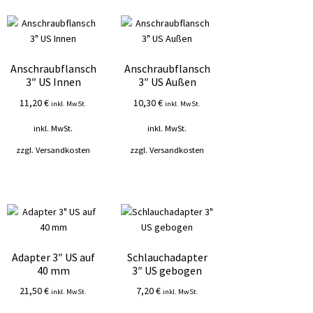
sortiert
Anschraubflansch
Anschraubflansch
3″ US Innen
3″ US Außen
11,20
€
10,30
€
inkl. MwSt.
inkl. MwSt.
inkl. MwSt.
inkl. MwSt.
zzgl.
Versandkosten
zzgl.
Versandkosten
Adapter 3″ US auf
Schlauchadapter
40 mm
3″ US gebogen
21,50
€
7,20
€
inkl. MwSt.
inkl. MwSt.