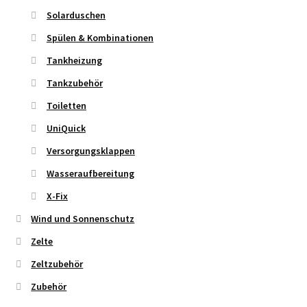
Solarduschen
Spülen & Kombinationen
Tankheizung
Tankzubehör
Toiletten
UniQuick
Versorgungsklappen
Wasseraufbereitung
X-Fix
Wind und Sonnenschutz
Zelte
Zeltzubehör
Zubehör