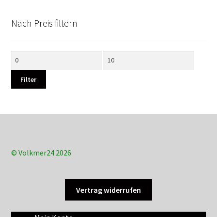
Nach Preis filtern
Min.
Max.
Preis
Preis
Filter
© Volkmer24 2026
Vertrag widerrufen