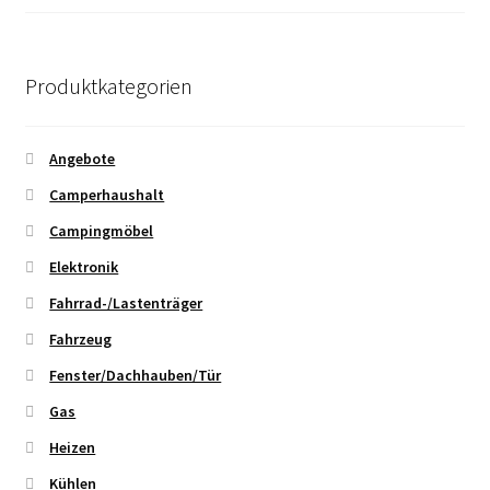
Produktkategorien
Angebote
Camperhaushalt
Campingmöbel
Elektronik
Fahrrad-/Lastenträger
Fahrzeug
Fenster/Dachhauben/Tür
Gas
Heizen
Kühlen