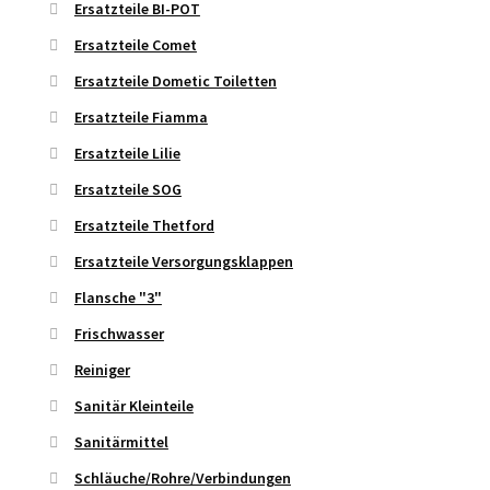
Ersatzteile BI-POT
Ersatzteile Comet
Ersatzteile Dometic Toiletten
Ersatzteile Fiamma
Ersatzteile Lilie
Ersatzteile SOG
Ersatzteile Thetford
Ersatzteile Versorgungsklappen
Flansche "3"
Frischwasser
Reiniger
Sanitär Kleinteile
Sanitärmittel
Schläuche/Rohre/Verbindungen