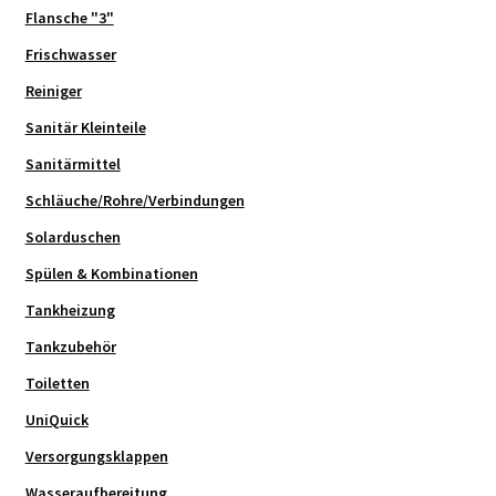
Flansche "3"
Frischwasser
Reiniger
Sanitär Kleinteile
Sanitärmittel
Schläuche/Rohre/Verbindungen
Solarduschen
Spülen & Kombinationen
Tankheizung
Tankzubehör
Toiletten
UniQuick
Versorgungsklappen
Wasseraufbereitung