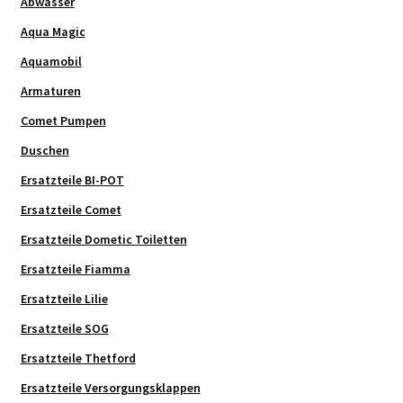
Abwasser
Aqua Magic
Aquamobil
Armaturen
Comet Pumpen
Duschen
Ersatzteile BI-POT
Ersatzteile Comet
Ersatzteile Dometic Toiletten
Ersatzteile Fiamma
Ersatzteile Lilie
Ersatzteile SOG
Ersatzteile Thetford
Ersatzteile Versorgungsklappen