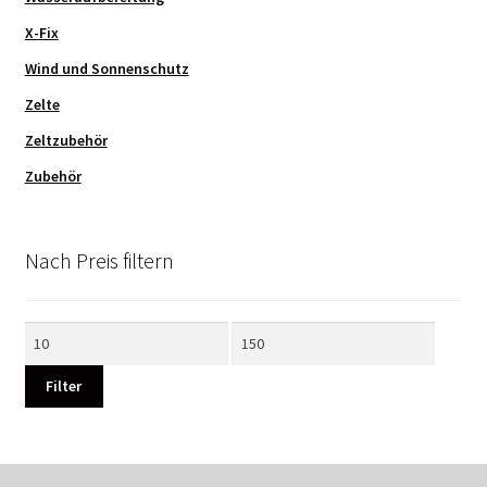
X-Fix
Wind und Sonnenschutz
Zelte
Zeltzubehör
Zubehör
Nach Preis filtern
Min.
Max.
Preis
Preis
Filter