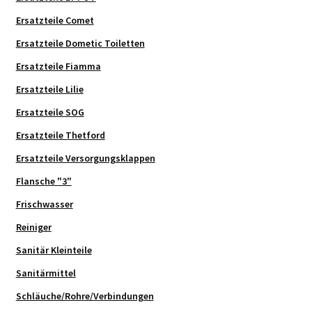
Ersatzteile Comet
Ersatzteile Dometic Toiletten
Ersatzteile Fiamma
Ersatzteile Lilie
Ersatzteile SOG
Ersatzteile Thetford
Ersatzteile Versorgungsklappen
Flansche "3"
Frischwasser
Reiniger
Sanitär Kleinteile
Sanitärmittel
Schläuche/Rohre/Verbindungen