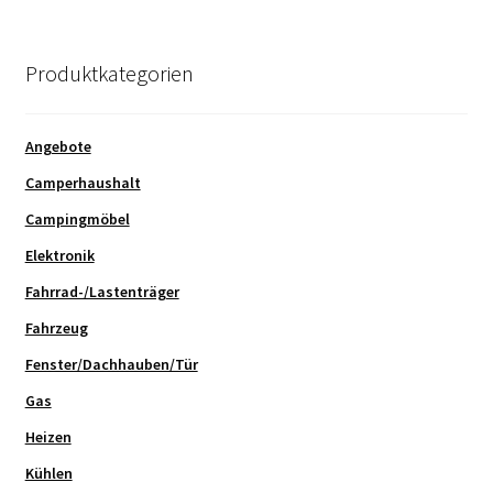
Produktkategorien
Angebote
Camperhaushalt
Campingmöbel
Elektronik
Fahrrad-/Lastenträger
Fahrzeug
Fenster/Dachhauben/Tür
Gas
Heizen
Kühlen