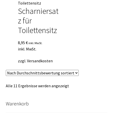
Scharniersat
z für
Toilettensitz
8,95
€
inkl. MwSt.
inkl. MwSt.
zzgl.
Versandkosten
Nach
Alle 11 Ergebnisse werden angezeigt
Durchschnittsbewertung
sortiert
Warenkorb