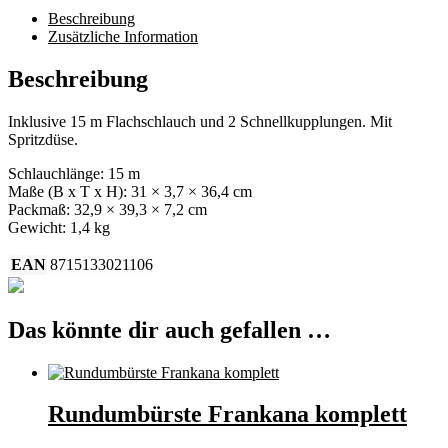
Beschreibung
Zusätzliche Information
Beschreibung
Inklusive 15 m Flachschlauch und 2 Schnellkupplungen. Mit
Spritzdüse.
Schlauchlänge: 15 m
Maße (B x T x H): 31 × 3,7 × 36,4 cm
Packmaß: 32,9 × 39,3 × 7,2 cm
Gewicht: 1,4 kg
EAN
8715133021106
Das könnte dir auch gefallen …
Rundumbürste Frankana komplett