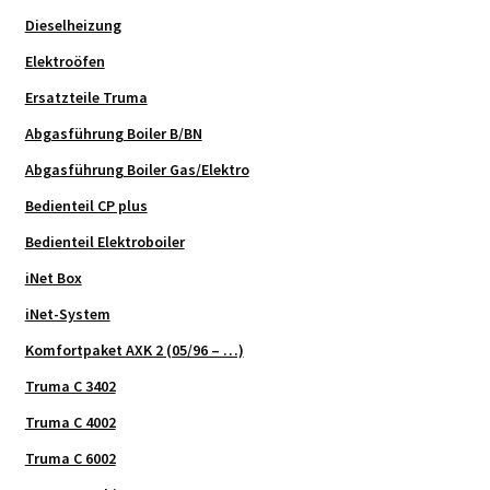
Dieselheizung
Elektroöfen
Ersatzteile Truma
Abgasführung Boiler B/BN
Abgasführung Boiler Gas/Elektro
Bedienteil CP plus
Bedienteil Elektroboiler
iNet Box
iNet-System
Komfortpaket AXK 2 (05/96 – …)
Truma C 3402
Truma C 4002
Truma C 6002