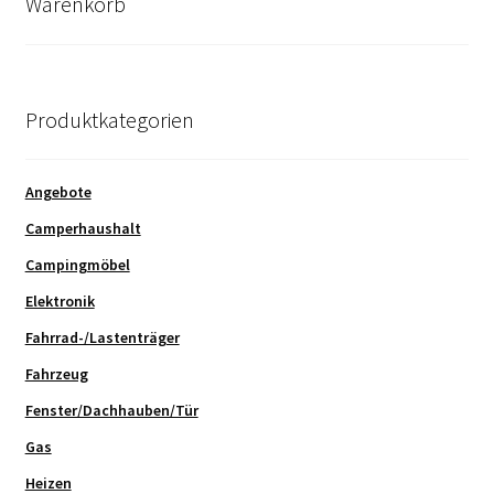
Warenkorb
Produktkategorien
Angebote
Camperhaushalt
Campingmöbel
Elektronik
Fahrrad-/Lastenträger
Fahrzeug
Fenster/Dachhauben/Tür
Gas
Heizen