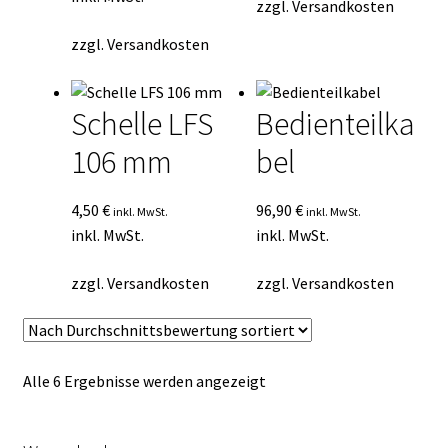
zzgl.
Versandkosten
zzgl.
Versandkosten
Schelle LFS
Bedienteilka
106 mm
bel
4,50
€
96,90
€
inkl. MwSt.
inkl. MwSt.
inkl. MwSt.
inkl. MwSt.
zzgl.
Versandkosten
zzgl.
Versandkosten
Nach
Alle 6 Ergebnisse werden angezeigt
Durchschnittsbewertung
sortiert