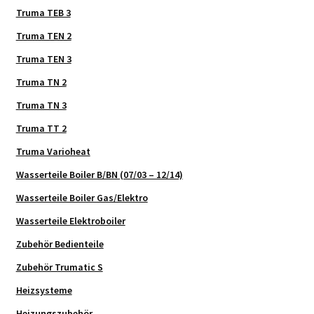
Truma TEB 3
Truma TEN 2
Truma TEN 3
Truma TN 2
Truma TN 3
Truma TT 2
Truma Varioheat
Wasserteile Boiler B/BN (07/03 – 12/14)
Wasserteile Boiler Gas/Elektro
Wasserteile Elektroboiler
Zubehör Bedienteile
Zubehör Trumatic S
Heizsysteme
Heizungszubehör