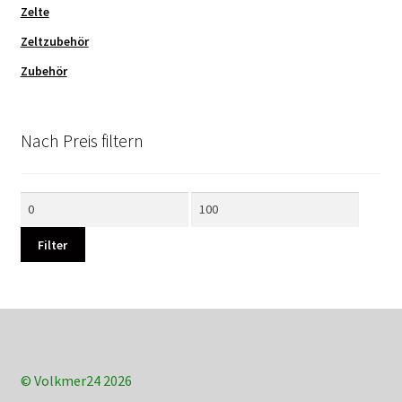
Zelte
Zeltzubehör
Zubehör
Nach Preis filtern
Min.
Max.
Preis
Preis
Filter
© Volkmer24 2026