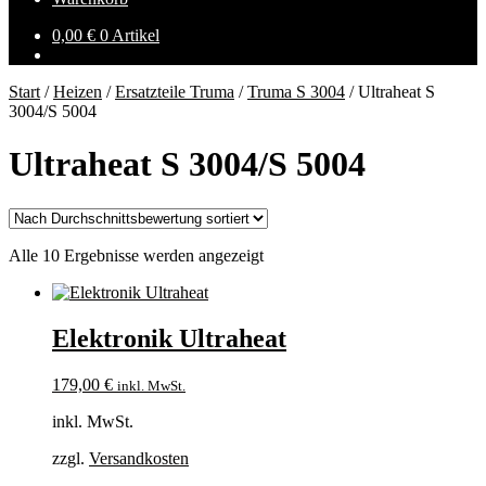
0,00
€
0 Artikel
Start
/
Heizen
/
Ersatzteile Truma
/
Truma S 3004
/
Ultraheat S
3004/S 5004
Ultraheat S 3004/S 5004
Nach
Alle 10 Ergebnisse werden angezeigt
Durchschnittsbewertung
sortiert
Elektronik Ultraheat
179,00
€
inkl. MwSt.
inkl. MwSt.
zzgl.
Versandkosten