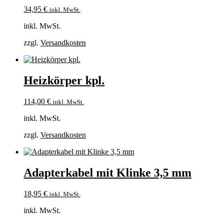
34,95
€
inkl. MwSt.
inkl. MwSt.
zzgl.
Versandkosten
Heizkörper kpl.
114,00
€
inkl. MwSt.
inkl. MwSt.
zzgl.
Versandkosten
Adapterkabel mit Klinke 3,5 mm
18,95
€
inkl. MwSt.
inkl. MwSt.