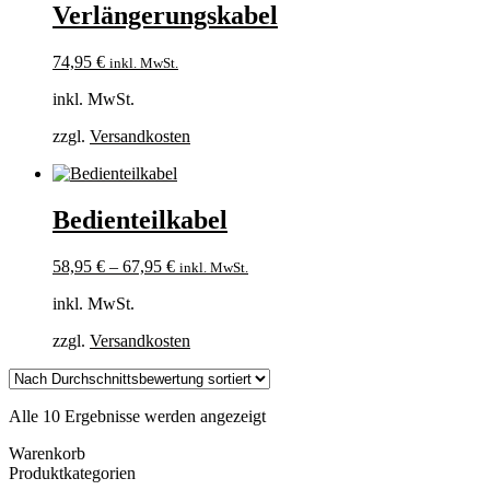
Verlängerungskabel
74,95
€
inkl. MwSt.
inkl. MwSt.
zzgl.
Versandkosten
Bedienteilkabel
58,95
€
–
67,95
€
inkl. MwSt.
inkl. MwSt.
zzgl.
Versandkosten
Nach
Alle 10 Ergebnisse werden angezeigt
Durchschnittsbewertung
Warenkorb
sortiert
Produktkategorien