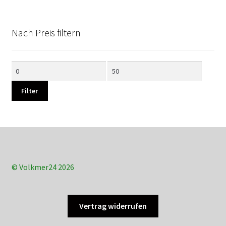
Nach Preis filtern
Min.
Max.
Preis
Preis
Filter
© Volkmer24 2026
Vertrag widerrufen