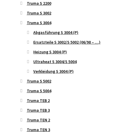
Truma S 2200
Truma S 3002
Truma S 3004
Abgasführung S 3004 (P)
Ersatzteile S 3002/S 5002 (06/98 – …)
Heizung S 3004 (P)
Ultraheat S 3004/S 5004
Verkleidung S 3004 (P)
Truma S 5002
Truma S 5004
Truma TEB 2
Truma TEB 3
Truma TEN 2
Truma TEN 3