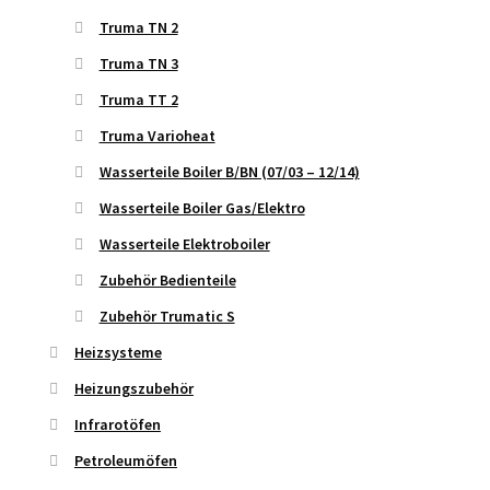
Truma TN 2
Truma TN 3
Truma TT 2
Truma Varioheat
Wasserteile Boiler B/BN (07/03 – 12/14)
Wasserteile Boiler Gas/Elektro
Wasserteile Elektroboiler
Zubehör Bedienteile
Zubehör Trumatic S
Heizsysteme
Heizungszubehör
Infrarotöfen
Petroleumöfen