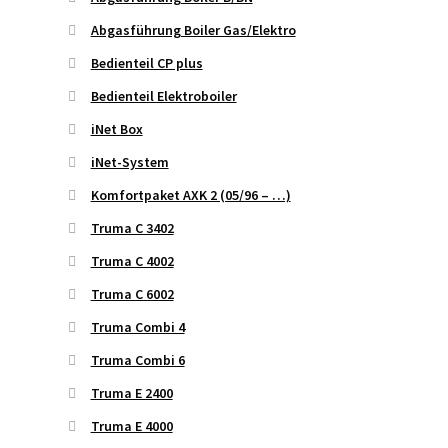
Abgasführung Boiler Gas/Elektro
Bedienteil CP plus
Bedienteil Elektroboiler
iNet Box
iNet-System
Komfortpaket AXK 2 (05/96 – …)
Truma C 3402
Truma C 4002
Truma C 6002
Truma Combi 4
Truma Combi 6
Truma E 2400
Truma E 4000