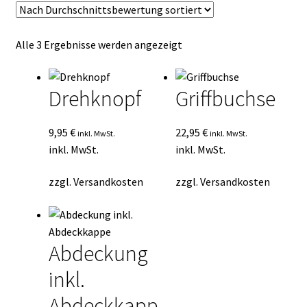
Kasse
Nach
Alle 3 Ergebnisse werden angezeigt
Mein Konto
Durchschnittsbewertung
sortiert
Mein Konto
Drehknopf
Griffbuchse
Vertrag widerrufen
9,95
€
22,95
€
inkl. MwSt.
inkl. MwSt.
inkl. MwSt.
inkl. MwSt.
Warenkorb
zzgl.
Versandkosten
zzgl.
Versandkosten
Abdeckung
inkl.
Abdeckkapp