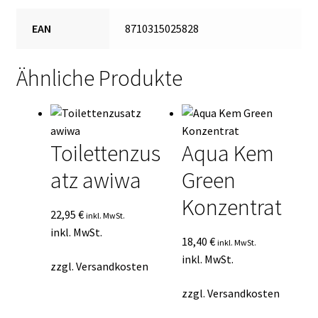
EAN
8710315025828
Ähnliche Produkte
Toilettenzus
Aqua Kem
atz awiwa
Green
Konzentrat
22,95
€
inkl. MwSt.
inkl. MwSt.
18,40
€
inkl. MwSt.
inkl. MwSt.
zzgl.
Versandkosten
zzgl.
Versandkosten