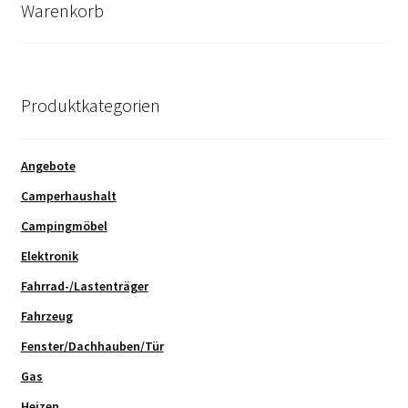
Warenkorb
Produktkategorien
Angebote
Camperhaushalt
Campingmöbel
Elektronik
Fahrrad-/Lastenträger
Fahrzeug
Fenster/Dachhauben/Tür
Gas
Heizen