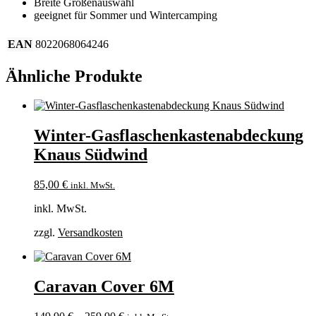
Breite Größenauswahl
geeignet für Sommer und Wintercamping
EAN
8022068064246
Ähnliche Produkte
Winter-Gasflaschenkastenabdeckung
Knaus Südwind
85,00
€
inkl. MwSt.
inkl. MwSt.
zzgl.
Versandkosten
Caravan Cover 6M