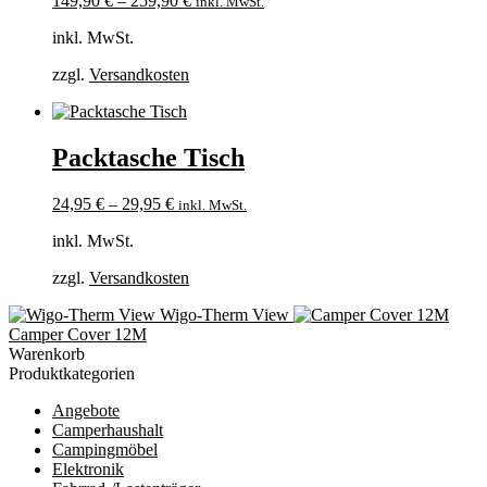
149,90
€
–
259,90
€
inkl. MwSt.
inkl. MwSt.
zzgl.
Versandkosten
Packtasche Tisch
24,95
€
–
29,95
€
inkl. MwSt.
inkl. MwSt.
zzgl.
Versandkosten
Wigo-Therm View
Camper Cover 12M
Warenkorb
Produktkategorien
Angebote
Camperhaushalt
Campingmöbel
Elektronik