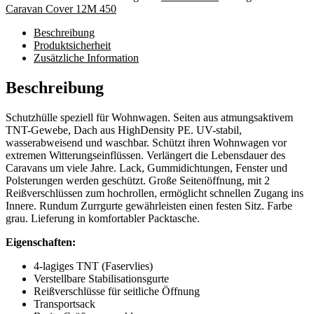
Caravan Cover 12M 450
Beschreibung
Produktsicherheit
Zusätzliche Information
Beschreibung
Schutzhülle speziell für Wohnwagen. Seiten aus atmungsaktivem
TNT-Gewebe, Dach aus HighDensity PE. UV-stabil,
wasserabweisend und waschbar. Schützt ihren Wohnwagen vor
extremen Witterungseinflüssen. Verlängert die Lebensdauer des
Caravans um viele Jahre. Lack, Gummidichtungen, Fenster und
Polsterungen werden geschützt. Große Seitenöffnung, mit 2
Reißverschlüssen zum hochrollen, ermöglicht schnellen Zugang ins
Innere. Rundum Zurrgurte gewährleisten einen festen Sitz. Farbe
grau. Lieferung in komfortabler Packtasche.
Eigenschaften:
4-lagiges TNT (Faservlies)
Verstellbare Stabilisationsgurte
Reißverschlüsse für seitliche Öffnung
Transportsack