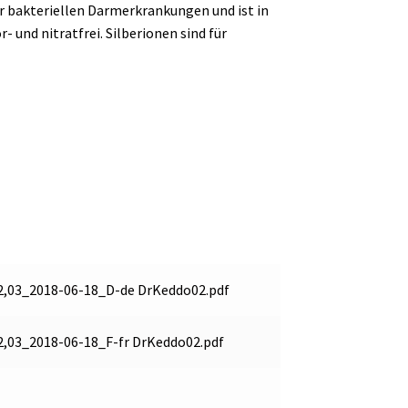
r bakteriellen Darmerkrankungen und ist in
und nitratfrei. Silberionen sind für
2,03_2018-06-18_D-de DrKeddo02.pdf
2,03_2018-06-18_F-fr DrKeddo02.pdf