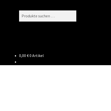
Suchen
Suchen
nach:
0,00
€
0 Artikel