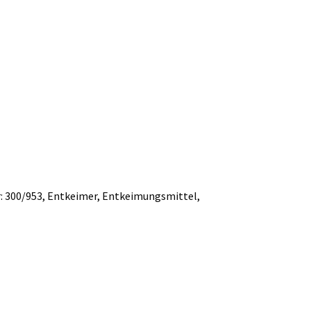
:
300/953
,
Entkeimer
,
Entkeimungsmittel
,