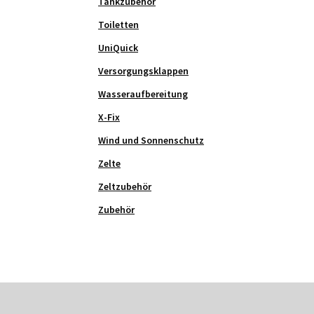
Tankzubehör
Toiletten
UniQuick
Versorgungsklappen
Wasseraufbereitung
X-Fix
Wind und Sonnenschutz
Zelte
Zeltzubehör
Zubehör