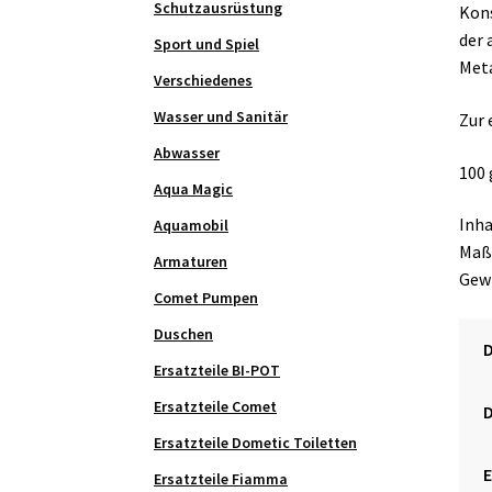
Schutzausrüstung
Kons
der 
Sport und Spiel
Meta
Verschiedenes
Wasser und Sanitär
Zur 
Abwasser
100 
Aqua Magic
Inha
Aquamobil
Maße
Armaturen
Gewi
Comet Pumpen
Duschen
Ersatzteile BI-POT
Ersatzteile Comet
Ersatzteile Dometic Toiletten
Ersatzteile Fiamma