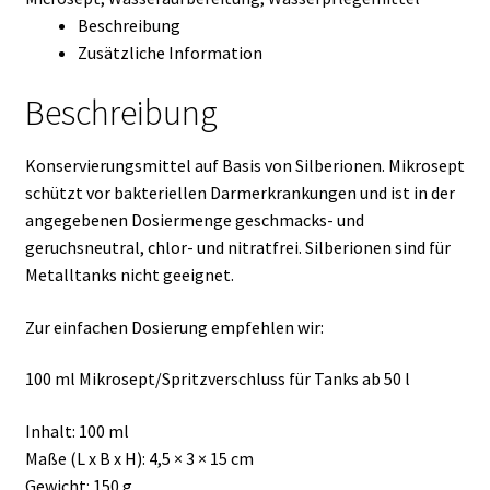
Beschreibung
Zusätzliche Information
Beschreibung
Konservierungsmittel auf Basis von Silberionen. Mikrosept
schützt vor bakteriellen Darmerkrankungen und ist in der
angegebenen Dosiermenge geschmacks- und
geruchsneutral, chlor- und nitratfrei. Silberionen sind für
Metalltanks nicht geeignet.
Zur einfachen Dosierung empfehlen wir:
100 ml Mikrosept/Spritzverschluss für Tanks ab 50 l
Inhalt: 100 ml
Maße (L x B x H): 4,5 × 3 × 15 cm
Gewicht: 150 g