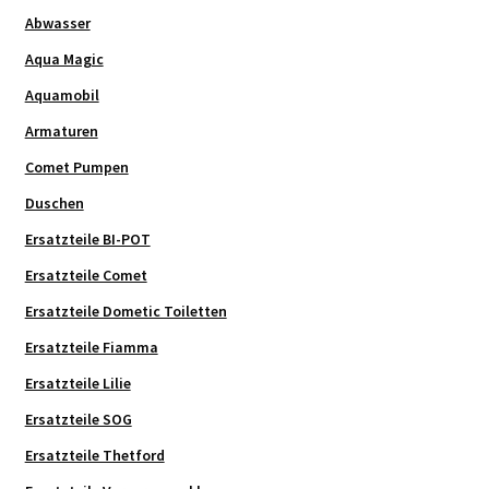
Abwasser
Aqua Magic
Aquamobil
Armaturen
Comet Pumpen
Duschen
Ersatzteile BI-POT
Ersatzteile Comet
Ersatzteile Dometic Toiletten
Ersatzteile Fiamma
Ersatzteile Lilie
Ersatzteile SOG
Ersatzteile Thetford