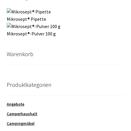
Mikrosept® Pipette
Mikrosept®-Pulver 100 g
Warenkorb
Produktkategorien
Angebote
Camperhaushalt
Campingmöbel