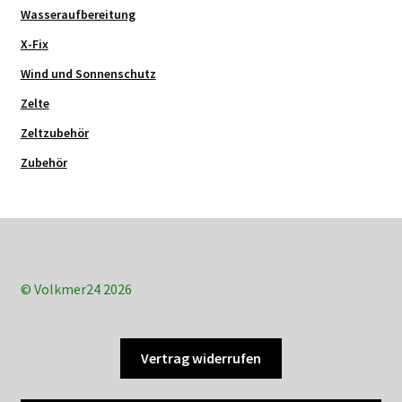
Wasseraufbereitung
X-Fix
Wind und Sonnenschutz
Zelte
Zeltzubehör
Zubehör
© Volkmer24 2026
Vertrag widerrufen