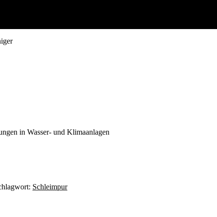
iger
gungen in Wasser- und Klimaanlagen
chlagwort:
Schleimpur