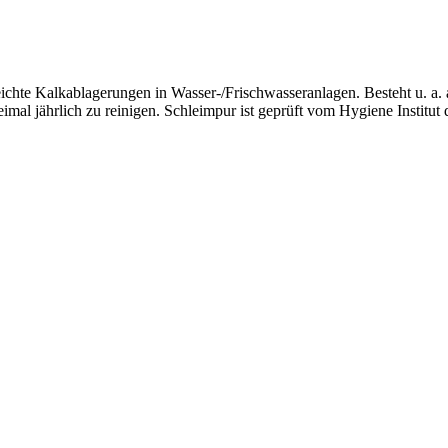
ichte Kalkablagerungen in Wasser-/Frischwasseranlagen. Besteht u. a. 
mal jährlich zu reinigen. Schleimpur ist geprüft vom Hygiene Institut 