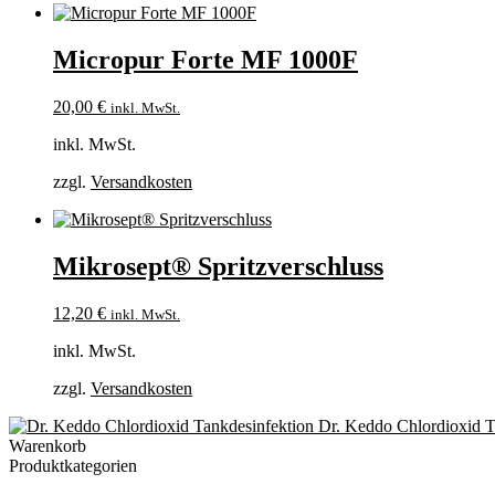
Micropur Forte MF 1000F
20,00
€
inkl. MwSt.
inkl. MwSt.
zzgl.
Versandkosten
Mikrosept® Spritzverschluss
12,20
€
inkl. MwSt.
inkl. MwSt.
zzgl.
Versandkosten
Dr. Keddo Chlordioxid T
Warenkorb
Produktkategorien