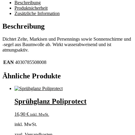
Beschreibung
Produktsicherheit
Zusätzliche Information
Beschreibung
Dichtet Zelte, Markisen und Persennings sowie Sonnenschirme und
-segel aus Baumwolle ab. Wirkt wasserabweisend und ist
atmungsaktiv.
EAN
4030785508008
Ähnliche Produkte
Sprühglanz Poliprotect
16,90
€
inkl. MwSt.
inkl. MwSt.
zzgl.
Versandkosten