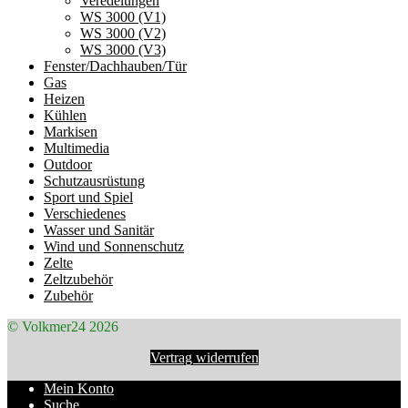
Veredelungen
WS 3000 (V1)
WS 3000 (V2)
WS 3000 (V3)
Fenster/Dachhauben/Tür
Gas
Heizen
Kühlen
Markisen
Multimedia
Outdoor
Schutzausrüstung
Sport und Spiel
Verschiedenes
Wasser und Sanitär
Wind und Sonnenschutz
Zelte
Zeltzubehör
Zubehör
© Volkmer24 2026
Vertrag widerrufen
Mein Konto
Suche