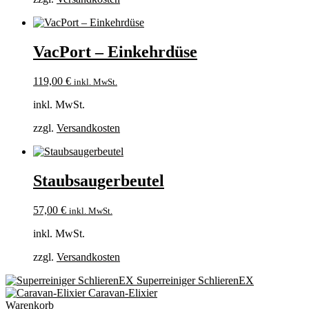
VacPort – Einkehrdüse
119,00
€
inkl. MwSt.
inkl. MwSt.
zzgl.
Versandkosten
Staubsaugerbeutel
57,00
€
inkl. MwSt.
inkl. MwSt.
zzgl.
Versandkosten
Superreiniger SchlierenEX
Caravan-Elixier
Warenkorb