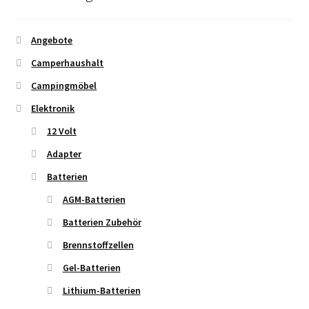
Angebote
Camperhaushalt
Campingmöbel
Elektronik
12 Volt
Adapter
Batterien
AGM-Batterien
Batterien Zubehör
Brennstoffzellen
Gel-Batterien
Lithium-Batterien