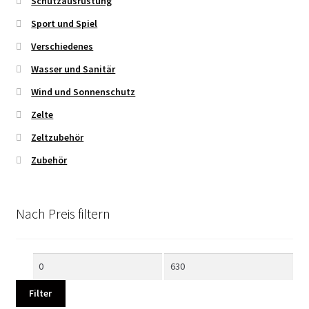
Schutzausrüstung
Sport und Spiel
Verschiedenes
Wasser und Sanitär
Wind und Sonnenschutz
Zelte
Zeltzubehör
Zubehör
Nach Preis filtern
Min.
Max.
Preis
Preis
Filter