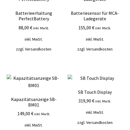
Batterieerhaltung
Batteriesensor für MCA-
PerfectBattery
Ladegeräte
88,00
€
155,00
€
inkl. MwSt.
inkl. MwSt.
inkl. MwSt.
inkl. MwSt.
zzgl.
Versandkosten
zzgl.
Versandkosten
SB Touch Display
Kapazitätsanzeige SB-
319,90
€
inkl. MwSt.
BM01
inkl. MwSt.
149,00
€
inkl. MwSt.
zzgl.
Versandkosten
inkl. MwSt.