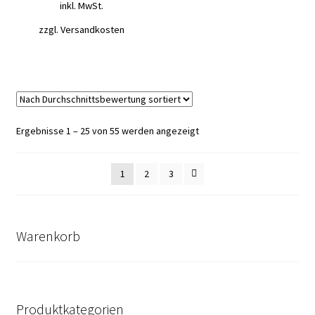
inkl. MwSt.
zzgl.
Versandkosten
Nach
Ergebnisse 1 – 25 von 55 werden angezeigt
Durchschnittsbewertung
sortiert
1
2
3
Warenkorb
Produktkategorien