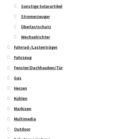
Sonstige Solarartikel
Stromerzeuger
Überlastschutz
Wechselrichter
Fahrrad-/Lastenträger
Fahrzeug
Fenster/Dachhauben/Tür
Gas
Heizen
Kühlen
Markisen
Multimedia
Outdoor