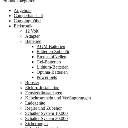
Produktkategorien
Angebote
Camperhaushalt
Campingmöbel
Elektronik
12 Volt
Adapter
Batterien
AGM-Batterien
Batterien Zubehör
Brennstoffzellen
Gel-Batterien
Lithium-Batterien
Optima-Batterien
Power Sets
Booster
Elektro-Installation
Fensterklimaanlagen
Kabeltrommeln und Verlängerungen
Ladegeräte
Regler und Zubehör
Schalter System 10.000
Schalter System 20.000
Sicherungen