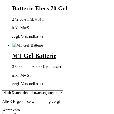
Batterie Elecs 70 Gel
242,50
€
inkl. MwSt.
inkl. MwSt.
zzgl.
Versandkosten
MT-Gel-Batterie
379,00
€
–
939,00
€
inkl. MwSt.
inkl. MwSt.
zzgl.
Versandkosten
Nach
Alle 3 Ergebnisse werden angezeigt
Durchschnittsbewertung
Warenkorb
sortiert