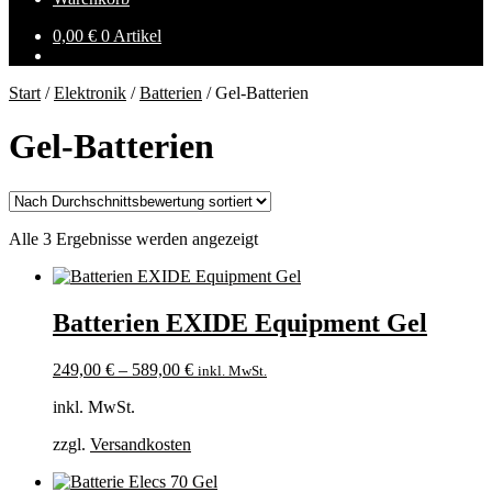
0,00
€
0 Artikel
Start
/
Elektronik
/
Batterien
/
Gel-Batterien
Gel-Batterien
Nach
Alle 3 Ergebnisse werden angezeigt
Durchschnittsbewertung
sortiert
Batterien EXIDE Equipment Gel
249,00
€
–
589,00
€
inkl. MwSt.
inkl. MwSt.
zzgl.
Versandkosten