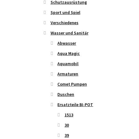
Schutzausrüstung
Sport und Spiel
Verschiedenes
Wasser und Sanitär
Abwasser
Aqua Magic
Aquamobil
Armaturen
Comet Pumpen
Duschen
Ersatzteile BI-POT
1513
30
39