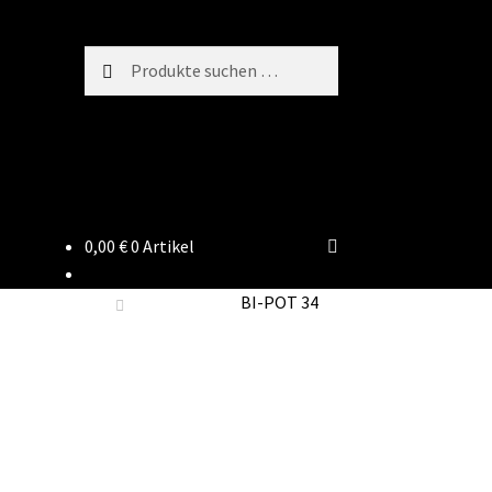
Suchen
Suchen
nach:
0,00
€
0 Artikel
BI-POT 34