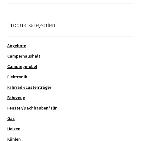
Produktkategorien
Angebote
Camperhaushalt
Campingmöbel
Elektronik
Fahrrad-/Lastenträger
Fahrzeug
Fenster/Dachhauben/Tür
Gas
Heizen
Kühlen