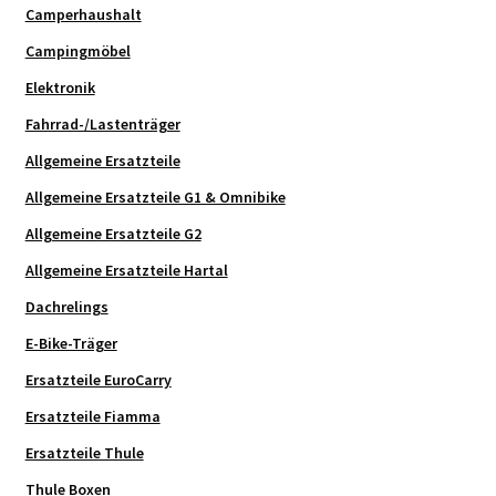
Camperhaushalt
Campingmöbel
Elektronik
Fahrrad-/Lastenträger
Allgemeine Ersatzteile
Allgemeine Ersatzteile G1 & Omnibike
Allgemeine Ersatzteile G2
Allgemeine Ersatzteile Hartal
Dachrelings
E-Bike-Träger
Ersatzteile EuroCarry
Ersatzteile Fiamma
Ersatzteile Thule
Thule Boxen