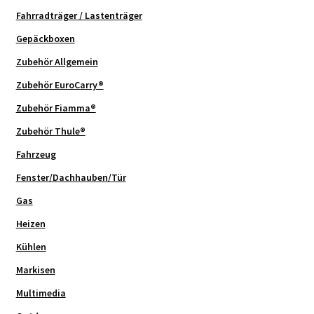
Fahrradträger / Lastenträger
Gepäckboxen
Zubehör Allgemein
Zubehör EuroCarry®
Zubehör Fiamma®
Zubehör Thule®
Fahrzeug
Fenster/Dachhauben/Tür
Gas
Heizen
Kühlen
Markisen
Multimedia