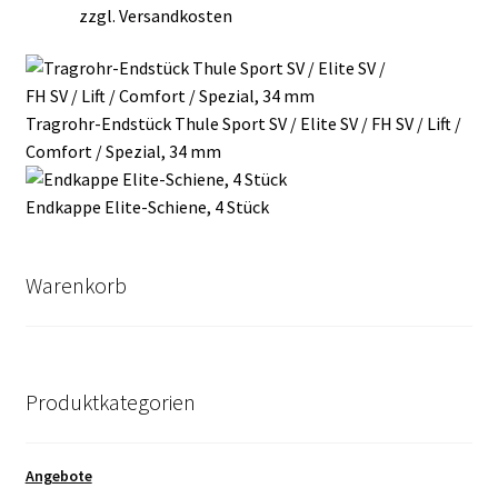
zzgl.
Versandkosten
Tragrohr-Endstück Thule Sport SV / Elite SV / FH SV / Lift /
Comfort / Spezial, 34 mm
Endkappe Elite-Schiene, 4 Stück
Warenkorb
Produktkategorien
Angebote