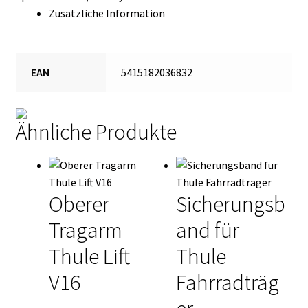
Zusätzliche Information
EAN
5415182036832
Ähnliche Produkte
Oberer
Sicherungsb
Tragarm
and für
Thule Lift
Thule
V16
Fahrradträg