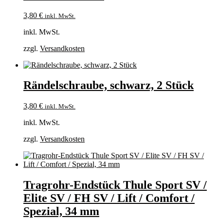
3,80
€
inkl. MwSt.
inkl. MwSt.
zzgl.
Versandkosten
Rändelschraube, schwarz, 2 Stück
3,80
€
inkl. MwSt.
inkl. MwSt.
zzgl.
Versandkosten
Tragrohr-Endstück Thule Sport SV /
Elite SV / FH SV / Lift / Comfort /
Spezial, 34 mm