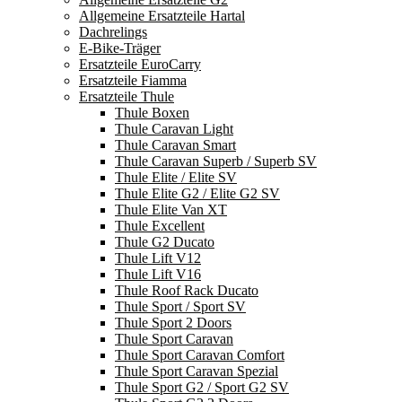
Allgemeine Ersatzteile Hartal
Dachrelings
E-Bike-Träger
Ersatzteile EuroCarry
Ersatzteile Fiamma
Ersatzteile Thule
Thule Boxen
Thule Caravan Light
Thule Caravan Smart
Thule Caravan Superb / Superb SV
Thule Elite / Elite SV
Thule Elite G2 / Elite G2 SV
Thule Elite Van XT
Thule Excellent
Thule G2 Ducato
Thule Lift V12
Thule Lift V16
Thule Roof Rack Ducato
Thule Sport / Sport SV
Thule Sport 2 Doors
Thule Sport Caravan
Thule Sport Caravan Comfort
Thule Sport Caravan Spezial
Thule Sport G2 / Sport G2 SV