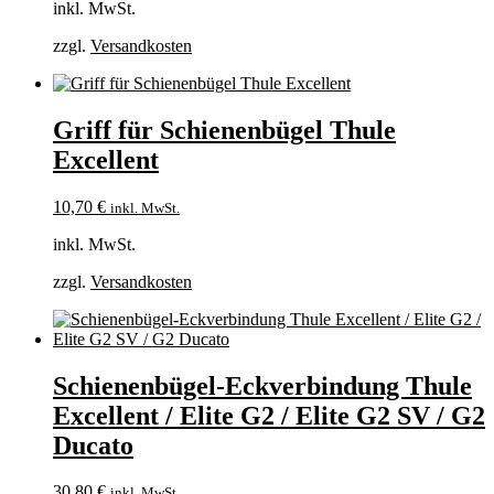
inkl. MwSt.
zzgl.
Versandkosten
Griff für Schienenbügel Thule
Excellent
10,70
€
inkl. MwSt.
inkl. MwSt.
zzgl.
Versandkosten
Schienenbügel-Eckverbindung Thule
Excellent / Elite G2 / Elite G2 SV / G2
Ducato
30,80
€
inkl. MwSt.