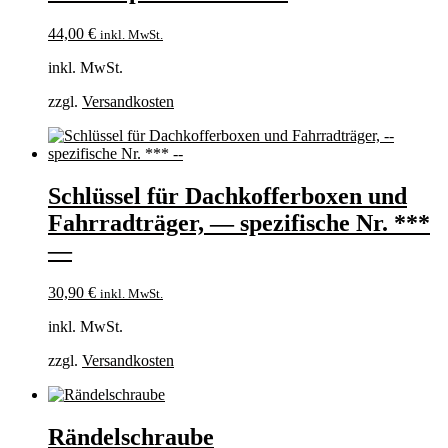
44,00
€
inkl. MwSt.
inkl. MwSt.
zzgl.
Versandkosten
Schlüssel für Dachkofferboxen und
Fahrradträger, — spezifische Nr. ***
—
30,90
€
inkl. MwSt.
inkl. MwSt.
zzgl.
Versandkosten
Rändelschraube