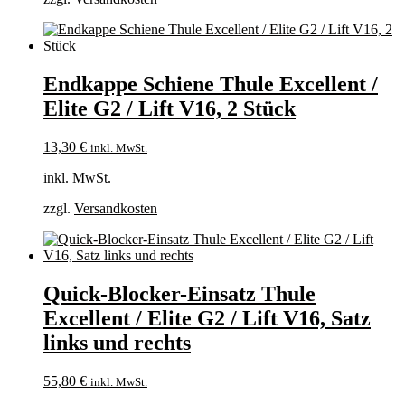
Endkappe Schiene Thule Excellent /
Elite G2 / Lift V16, 2 Stück
13,30
€
inkl. MwSt.
inkl. MwSt.
zzgl.
Versandkosten
Quick-Blocker-Einsatz Thule
Excellent / Elite G2 / Lift V16, Satz
links und rechts
55,80
€
inkl. MwSt.