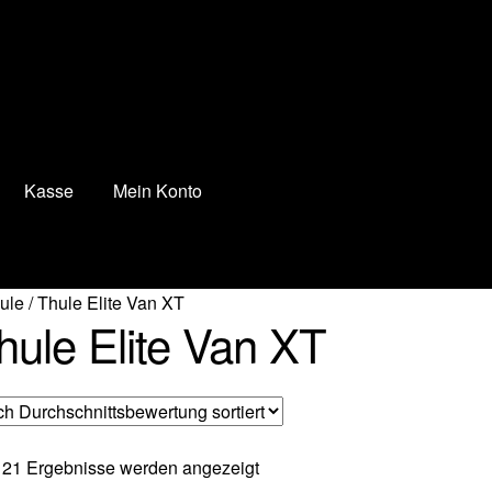
Kasse
Mein Konto
n Konto
Mein Konto
Vertrag widerrufen
Warenkorb
hule
/
Thule Elite Van XT
hule Elite Van XT
Nach
 21 Ergebnisse werden angezeigt