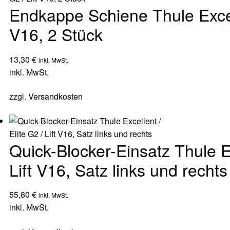
Endkappe Schiene Thule Excelle
V16, 2 Stück
13,30
€
inkl. MwSt.
inkl. MwSt.
zzgl.
Versandkosten
Quick-Blocker-Einsatz Thule Ex
Lift V16, Satz links und rechts
55,80
€
inkl. MwSt.
inkl. MwSt.