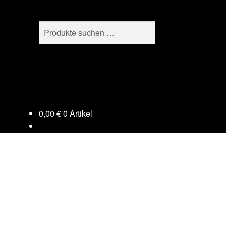
Suchen
Suchen
nach:
0,00
€
0 Artikel