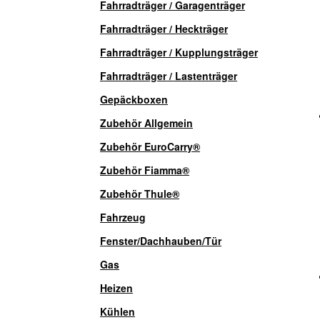
Fahrradträger / Garagenträger
Fahrradträger / Heckträger
Fahrradträger / Kupplungsträger
Fahrradträger / Lastenträger
Gepäckboxen
Zubehör Allgemein
Zubehör EuroCarry®
Zubehör Fiamma®
Zubehör Thule®
Fahrzeug
Fenster/Dachhauben/Tür
Gas
Heizen
Kühlen