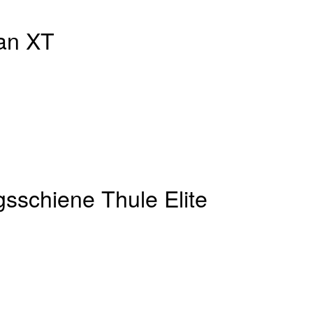
Van XT
gsschiene Thule Elite