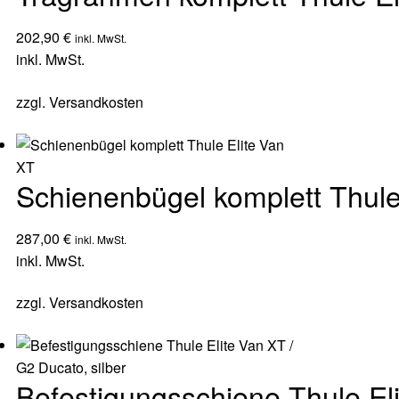
202,90
€
inkl. MwSt.
inkl. MwSt.
zzgl.
Versandkosten
Schienenbügel komplett Thule
287,00
€
inkl. MwSt.
inkl. MwSt.
zzgl.
Versandkosten
Befestigungsschiene Thule El