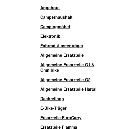
Angebote
Camperhaushalt
Campingmöbel
Elektronik
Fahrrad-/Lastenträger
Allgemeine Ersatzteile
Allgemeine Ersatzteile G1 &
Omnibike
Allgemeine Ersatzteile G2
Allgemeine Ersatzteile Hartal
Dachrelings
E-Bike-Träger
Ersatzteile EuroCarry
Ersatzteile Fiamma