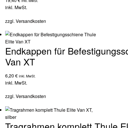
19,40
€
inkl. MwSt.
inkl. MwSt.
zzgl.
Versandkosten
Endkappen für Befestigungssc
Van XT
6,20
€
inkl. MwSt.
inkl. MwSt.
zzgl.
Versandkosten
Tragrahmen komplett Thule Eli