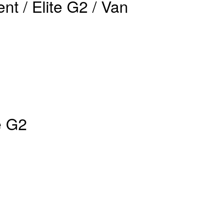
nt / Elite G2 / Van
e G2