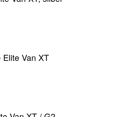
 Elite Van XT
ite Van XT / G2