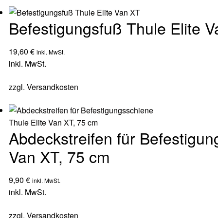
Durchschnittsbewertung
sortiert
Befestigungsfuß Thule Elite 
19,60
€
inkl. MwSt.
inkl. MwSt.
zzgl.
Versandkosten
Abdeckstreifen für Befestigun
Van XT, 75 cm
9,90
€
inkl. MwSt.
inkl. MwSt.
zzgl.
Versandkosten