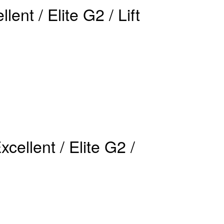
nt / Elite G2 / Lift
cellent / Elite G2 /