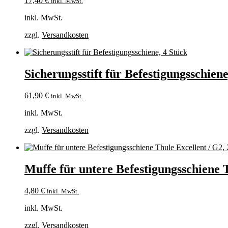
17,40
€
inkl. MwSt.
inkl. MwSt.
zzgl.
Versandkosten
Sicherungsstift für Befestigungsschiene
61,90
€
inkl. MwSt.
inkl. MwSt.
zzgl.
Versandkosten
Muffe für untere Befestigungsschiene T
4,80
€
inkl. MwSt.
inkl. MwSt.
zzgl.
Versandkosten