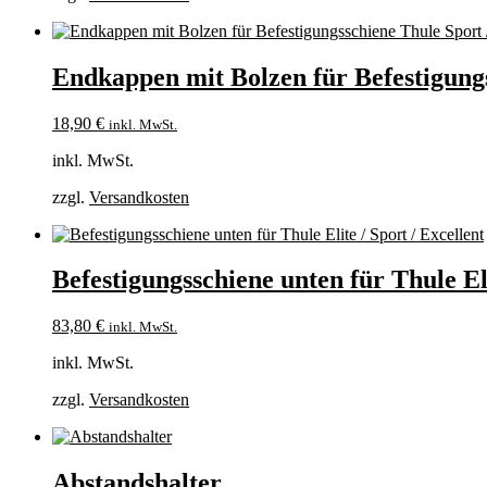
Endkappen mit Bolzen für Befestigungss
18,90
€
inkl. MwSt.
inkl. MwSt.
zzgl.
Versandkosten
Befestigungsschiene unten für Thule Eli
83,80
€
inkl. MwSt.
inkl. MwSt.
zzgl.
Versandkosten
Abstandshalter