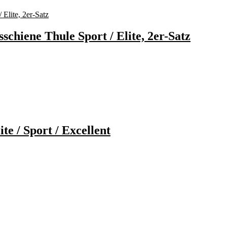
chiene Thule Sport / Elite, 2er-Satz
te / Sport / Excellent