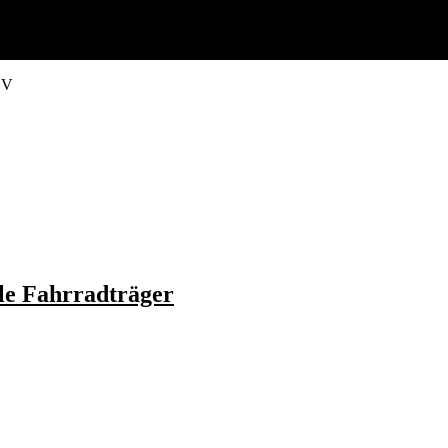
SV
le Fahrradträger