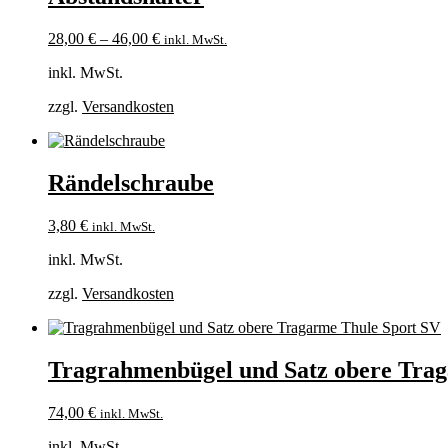
28,00
€
–
46,00
€
inkl. MwSt.
inkl. MwSt.
zzgl.
Versandkosten
Rändelschraube
3,80
€
inkl. MwSt.
inkl. MwSt.
zzgl.
Versandkosten
Tragrahmenbügel und Satz obere Tra
74,00
€
inkl. MwSt.
inkl. MwSt.