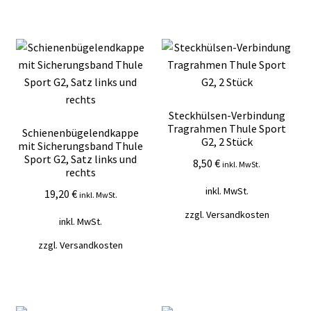
Steckhülsen-Verbindung
Tragrahmen Thule Sport
Schienenbügelendkappe
G2, 2 Stück
mit Sicherungsband Thule
Sport G2, Satz links und
8,50
€
inkl. MwSt.
rechts
inkl. MwSt.
19,20
€
inkl. MwSt.
zzgl.
Versandkosten
inkl. MwSt.
zzgl.
Versandkosten