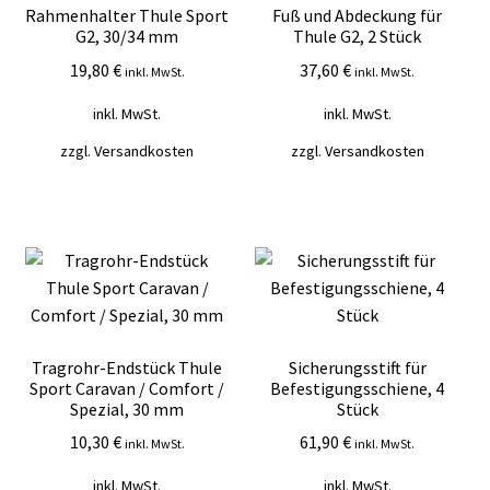
Rahmenhalter Thule Sport
Fuß und Abdeckung für
G2, 30/34 mm
Thule G2, 2 Stück
19,80
€
37,60
€
inkl. MwSt.
inkl. MwSt.
inkl. MwSt.
inkl. MwSt.
zzgl.
Versandkosten
zzgl.
Versandkosten
Tragrohr-Endstück Thule
Sicherungsstift für
Sport Caravan / Comfort /
Befestigungsschiene, 4
Spezial, 30 mm
Stück
10,30
€
61,90
€
inkl. MwSt.
inkl. MwSt.
inkl. MwSt.
inkl. MwSt.