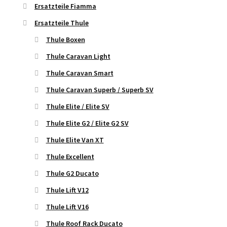
Ersatzteile Fiamma
Ersatzteile Thule
Thule Boxen
Thule Caravan Light
Thule Caravan Smart
Thule Caravan Superb / Superb SV
Thule Elite / Elite SV
Thule Elite G2 / Elite G2 SV
Thule Elite Van XT
Thule Excellent
Thule G2 Ducato
Thule Lift V12
Thule Lift V16
Thule Roof Rack Ducato