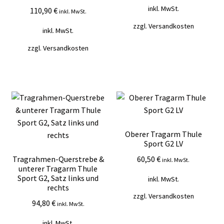
inkl. MwSt.
110,90
€
inkl. MwSt.
zzgl.
Versandkosten
inkl. MwSt.
zzgl.
Versandkosten
Oberer Tragarm Thule
Sport G2 LV
60,50
€
Tragrahmen-Querstrebe &
inkl. MwSt.
unterer Tragarm Thule
Sport G2, Satz links und
inkl. MwSt.
rechts
zzgl.
Versandkosten
94,80
€
inkl. MwSt.
inkl. MwSt.