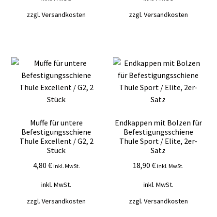
zzgl.
Versandkosten
zzgl.
Versandkosten
Muffe für untere
Endkappen mit Bolzen für
Befestigungsschiene
Befestigungsschiene
Thule Excellent / G2, 2
Thule Sport / Elite, 2er-
Stück
Satz
4,80
€
18,90
€
inkl. MwSt.
inkl. MwSt.
inkl. MwSt.
inkl. MwSt.
zzgl.
Versandkosten
zzgl.
Versandkosten