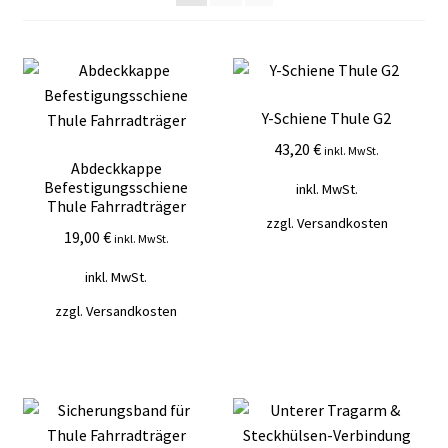
Mein Konto
Vertrag widerrufen
Y-Schiene Thule G2
Warenkorb
43,20
€
inkl. MwSt.
Abdeckkappe
Befestigungsschiene
inkl. MwSt.
Thule Fahrradträger
zzgl.
Versandkosten
19,00
€
inkl. MwSt.
inkl. MwSt.
zzgl.
Versandkosten