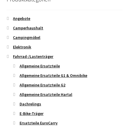
Angebote
Camperhaushalt
Campingmöbel
Elektronik
Fahrrad-/Lastenträger
Allgemeine Ersatzteile
Allgemeine Ersatzteile G1 & Omnibike
Allgemeine Ersatzteile G2
Allgemeine Ersatzteile Hartal
Dachrelings
E-Bike-Träger
Ersatzteile EuroCarry