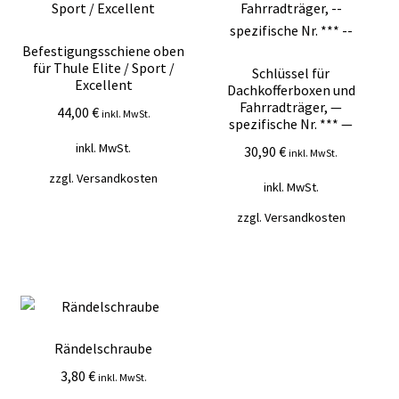
Befestigungsschiene oben
für Thule Elite / Sport /
Schlüssel für
Excellent
Dachkofferboxen und
Fahrradträger, —
44,00
€
inkl. MwSt.
spezifische Nr. *** —
inkl. MwSt.
30,90
€
inkl. MwSt.
zzgl.
Versandkosten
inkl. MwSt.
zzgl.
Versandkosten
Rändelschraube
3,80
€
inkl. MwSt.