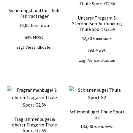
Sicherungsband für Thule
Fahrradträger
Unterer Tragarm &
Steckhülsen-Verbindung
18,00
€
inkl. MwSt.
Thule Sport G2 SV
inkl. MwSt.
42,30
€
inkl. MwSt.
zzgl.
Versandkosten
inkl. MwSt.
zzgl.
Versandkosten
Schienenbügel Thule Sport
G2
Tragrahmenbügel &
oberer Tragarm Thule
133,00
€
inkl. MwSt.
Sport G2 SV