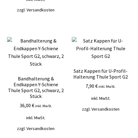
zzgl.
Versandkosten
Satz Kappen für U-Profil-
Halterung Thule Sport G2
Bandhalterung &
Endkappen Y-Schiene
7,90
€
inkl. MwSt.
Thule Sport G2, schwarz, 2
Stück
inkl. MwSt.
36,00
€
inkl. MwSt.
zzgl.
Versandkosten
inkl. MwSt.
zzgl.
Versandkosten