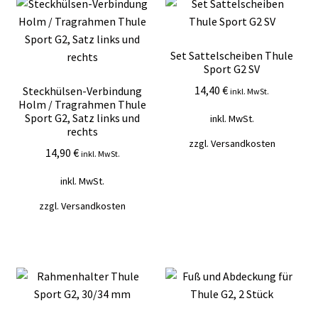
Set Sattelscheiben Thule
Sport G2 SV
14,40
€
Steckhülsen-Verbindung
inkl. MwSt.
Holm / Tragrahmen Thule
Sport G2, Satz links und
inkl. MwSt.
rechts
zzgl.
Versandkosten
14,90
€
inkl. MwSt.
inkl. MwSt.
zzgl.
Versandkosten