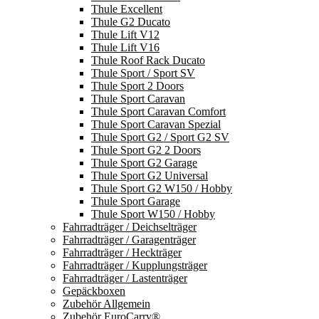
Thule Excellent
Thule G2 Ducato
Thule Lift V12
Thule Lift V16
Thule Roof Rack Ducato
Thule Sport / Sport SV
Thule Sport 2 Doors
Thule Sport Caravan
Thule Sport Caravan Comfort
Thule Sport Caravan Spezial
Thule Sport G2 / Sport G2 SV
Thule Sport G2 2 Doors
Thule Sport G2 Garage
Thule Sport G2 Universal
Thule Sport G2 W150 / Hobby
Thule Sport Garage
Thule Sport W150 / Hobby
Fahrradträger / Deichselträger
Fahrradträger / Garagenträger
Fahrradträger / Heckträger
Fahrradträger / Kupplungsträger
Fahrradträger / Lastenträger
Gepäckboxen
Zubehör Allgemein
Zubehör EuroCarry®