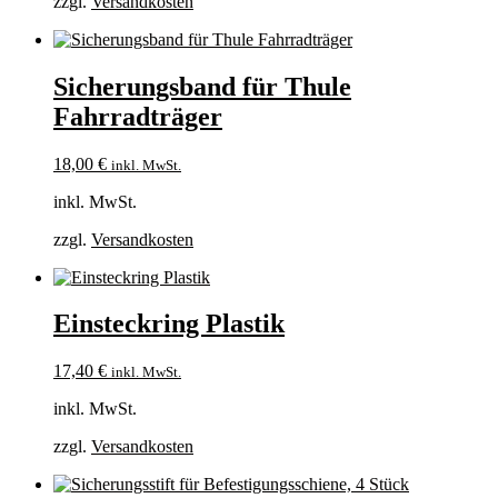
zzgl.
Versandkosten
Sicherungsband für Thule
Fahrradträger
18,00
€
inkl. MwSt.
inkl. MwSt.
zzgl.
Versandkosten
Einsteckring Plastik
17,40
€
inkl. MwSt.
inkl. MwSt.
zzgl.
Versandkosten