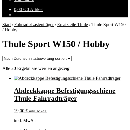
0,00
€
0 Artikel
Start
/
Fahrrad-/Lastenträger
/
Ersatzteile Thule
/
Thule Sport W150
/ Hobby
Thule Sport W150 / Hobby
Nach
Alle 20 Ergebnisse werden angezeigt
Durchschnittsbewertung
sortiert
Abdeckkappe Befestigungsschiene
Thule Fahrradträger
19,00
€
inkl. MwSt.
inkl. MwSt.