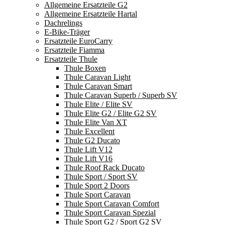
Allgemeine Ersatzteile G2
Allgemeine Ersatzteile Hartal
Dachrelings
E-Bike-Träger
Ersatzteile EuroCarry
Ersatzteile Fiamma
Ersatzteile Thule
Thule Boxen
Thule Caravan Light
Thule Caravan Smart
Thule Caravan Superb / Superb SV
Thule Elite / Elite SV
Thule Elite G2 / Elite G2 SV
Thule Elite Van XT
Thule Excellent
Thule G2 Ducato
Thule Lift V12
Thule Lift V16
Thule Roof Rack Ducato
Thule Sport / Sport SV
Thule Sport 2 Doors
Thule Sport Caravan
Thule Sport Caravan Comfort
Thule Sport Caravan Spezial
Thule Sport G2 / Sport G2 SV