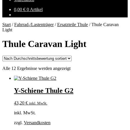
0,00
€
0 Artikel
Start
/
Fahrrad-/Lastenträger
/
Ersatzteile Thule
/
Thule Caravan
Light
Thule Caravan Light
Nach
Alle 12 Ergebnisse werden angezeigt
Durchschnittsbewertung
sortiert
Y-Schiene Thule G2
43,20
€
inkl. MwSt.
inkl. MwSt.
zzgl.
Versandkosten