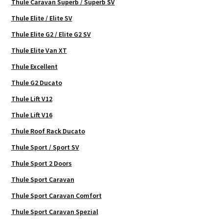
Thule Caravan Superb / Superb SV
Thule Elite / Elite SV
Thule Elite G2 / Elite G2 SV
Thule Elite Van XT
Thule Excellent
Thule G2 Ducato
Thule Lift V12
Thule Lift V16
Thule Roof Rack Ducato
Thule Sport / Sport SV
Thule Sport 2 Doors
Thule Sport Caravan
Thule Sport Caravan Comfort
Thule Sport Caravan Spezial