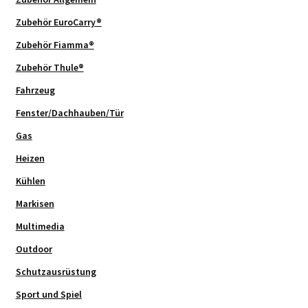
Zubehör EuroCarry®
Zubehör Fiamma®
Zubehör Thule®
Fahrzeug
Fenster/Dachhauben/Tür
Gas
Heizen
Kühlen
Markisen
Multimedia
Outdoor
Schutzausrüstung
Sport und Spiel