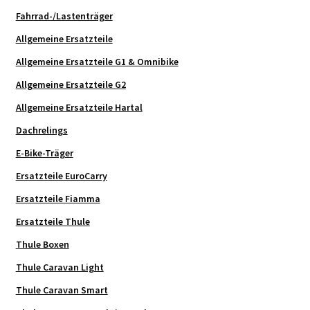
Fahrrad-/Lastenträger
Allgemeine Ersatzteile
Allgemeine Ersatzteile G1 & Omnibike
Allgemeine Ersatzteile G2
Allgemeine Ersatzteile Hartal
Dachrelings
E-Bike-Träger
Ersatzteile EuroCarry
Ersatzteile Fiamma
Ersatzteile Thule
Thule Boxen
Thule Caravan Light
Thule Caravan Smart