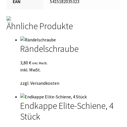
EAN
5415182035323
Ähnliche Produkte
Rändelschraube
3,80
€
inkl. MwSt.
inkl. MwSt.
zzgl.
Versandkosten
Endkappe Elite-Schiene, 4
Stück