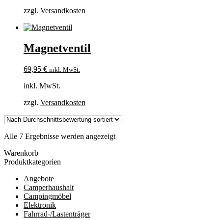
zzgl.
Versandkosten
Magnetventil
69,95
€
inkl. MwSt.
inkl. MwSt.
zzgl.
Versandkosten
Nach
Alle 7 Ergebnisse werden angezeigt
Durchschnittsbewertung
Warenkorb
sortiert
Produktkategorien
Angebote
Camperhaushalt
Campingmöbel
Elektronik
Fahrrad-/Lastenträger