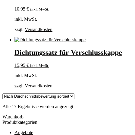
10,95
€
inkl. MwSt.
inkl. MwSt.
zzgl.
Versandkosten
Dichtungssatz für Verschlusskappe
15,95
€
inkl. MwSt.
inkl. MwSt.
zzgl.
Versandkosten
Nach
Alle 17 Ergebnisse werden angezeigt
Durchschnittsbewertung
Warenkorb
sortiert
Produktkategorien
Angebote