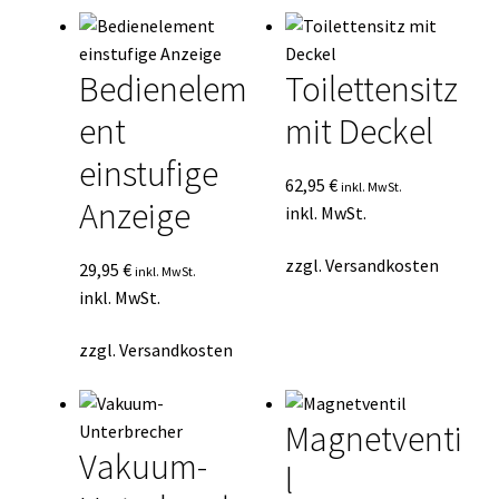
Bedienelem
Toilettensitz
ent
mit Deckel
einstufige
62,95
€
inkl. MwSt.
Anzeige
inkl. MwSt.
zzgl.
Versandkosten
29,95
€
inkl. MwSt.
inkl. MwSt.
zzgl.
Versandkosten
Magnetventi
Vakuum-
l