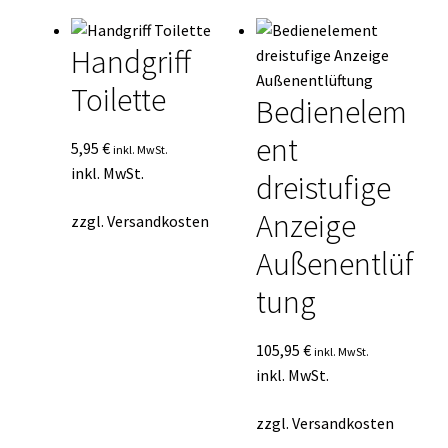
Handgriff
Toilette
Bedienelem
ent
5,95
€
inkl. MwSt.
inkl. MwSt.
dreistufige
Anzeige
zzgl.
Versandkosten
Außenentlüf
tung
105,95
€
inkl. MwSt.
inkl. MwSt.
zzgl.
Versandkosten