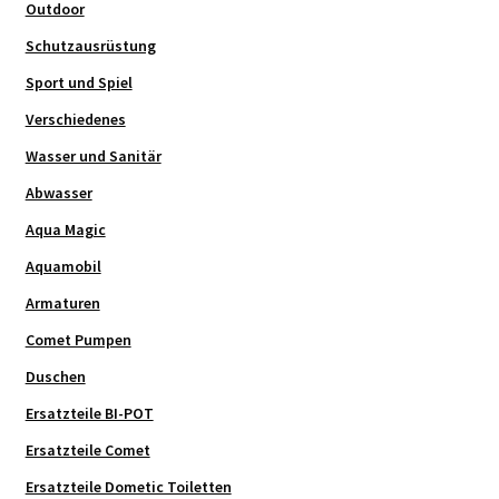
Outdoor
Schutzausrüstung
Sport und Spiel
Verschiedenes
Wasser und Sanitär
Abwasser
Aqua Magic
Aquamobil
Armaturen
Comet Pumpen
Duschen
Ersatzteile BI-POT
Ersatzteile Comet
Ersatzteile Dometic Toiletten