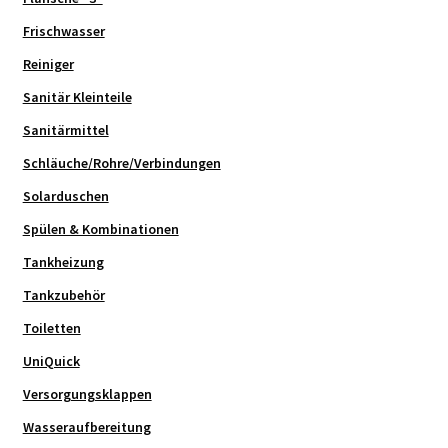
Frischwasser
Reiniger
Sanitär Kleinteile
Sanitärmittel
Schläuche/Rohre/Verbindungen
Solarduschen
Spülen & Kombinationen
Tankheizung
Tankzubehör
Toiletten
UniQuick
Versorgungsklappen
Wasseraufbereitung