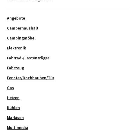
Angebote
Camperhaushalt
Campingmöbel
Elektronik
Fahrrad-/Lastenträger
Fahrzeug
Fenster/Dachhauben/Tür
Gas
Heizen
Kühlen
Markisen
Multimedia