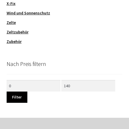
X-Fix
Wind und Sonnenschutz
Zelte
Zeltzubehör
Zubehör
Nach Preis filtern
Min.
Max.
Preis
Preis
Filter