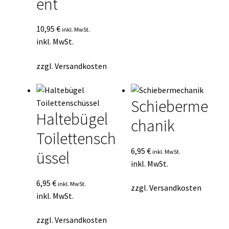
ent
10,95
€
inkl. MwSt.
inkl. MwSt.
zzgl.
Versandkosten
Schieberme
Haltebügel
chanik
Toilettensch
6,95
€
inkl. MwSt.
üssel
inkl. MwSt.
6,95
€
inkl. MwSt.
zzgl.
Versandkosten
inkl. MwSt.
zzgl.
Versandkosten