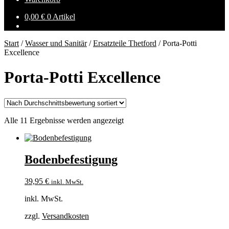
0,00
€
0 Artikel
Start
/
Wasser und Sanitär
/
Ersatzteile Thetford
/
Porta-Potti
Excellence
Porta-Potti Excellence
Nach
Alle 11 Ergebnisse werden angezeigt
Durchschnittsbewertung
sortiert
Bodenbefestigung
39,95
€
inkl. MwSt.
inkl. MwSt.
zzgl.
Versandkosten