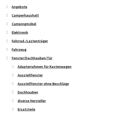
Angebote
Camperhaushalt
Campingmöbel
Elektronik
Fahrrad-/Lastenträger
Fahrzeug
Fenster/Dachhauben/Tür
Adapterrahmen für Kastenwagen
Ausstellfenster
Ausstellfenster ohne Beschläge
Dachhauben
diverse Hersteller
Ersatzteile