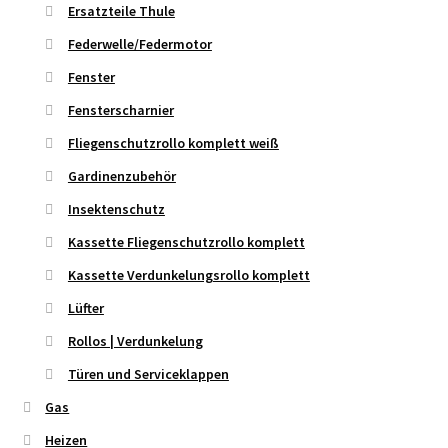
Ersatzteile Thule
Federwelle/Federmotor
Fenster
Fensterscharnier
Fliegenschutzrollo komplett weiß
Gardinenzubehör
Insektenschutz
Kassette Fliegenschutzrollo komplett
Kassette Verdunkelungsrollo komplett
Lüfter
Rollos | Verdunkelung
Türen und Serviceklappen
Gas
Heizen