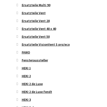
Ersatzteile Multi 90
Ersatzteile Vent
Ersatzteile Vent 28
Ersatzteile Vent 40 x 40
Ersatzteile Vent 50
Ersatzteile VisionVent S pro/eco
FAWO
Fensteraussteller
HEKI 1
HEKI 2
HEKI 2 de Luxe
HEKI 2 de Luxe Fendt
HEKI 3