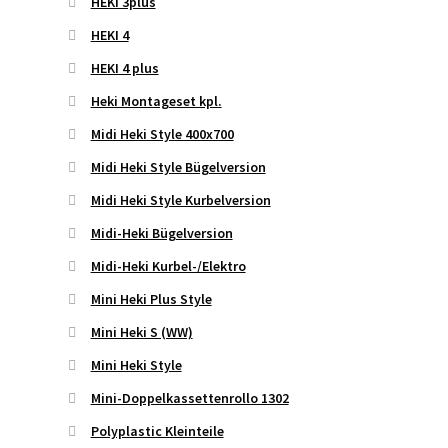
HEKI 3plus
HEKI 4
HEKI 4 plus
Heki Montageset kpl.
Midi Heki Style 400x700
Midi Heki Style Bügelversion
Midi Heki Style Kurbelversion
Midi-Heki Bügelversion
Midi-Heki Kurbel-/Elektro
Mini Heki Plus Style
Mini Heki S (WW)
Mini Heki Style
Mini-Doppelkassettenrollo 1302
Polyplastic Kleinteile