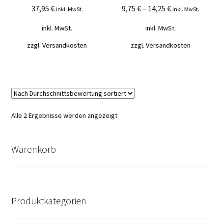
37,95
€
9,75
€
–
14,25
€
Mein Konto
inkl. MwSt.
inkl. MwSt.
inkl. MwSt.
inkl. MwSt.
Vertrag widerrufen
zzgl.
Versandkosten
zzgl.
Versandkosten
Warenkorb
Nach
Alle 2 Ergebnisse werden angezeigt
Durchschnittsbewertung
sortiert
Warenkorb
Produktkategorien