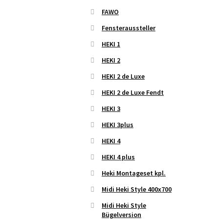
FAWO
Fensteraussteller
HEKI 1
HEKI 2
HEKI 2 de Luxe
HEKI 2 de Luxe Fendt
HEKI 3
HEKI 3plus
HEKI 4
HEKI 4 plus
Heki Montageset kpl.
Midi Heki Style 400x700
Midi Heki Style
Bügelversion