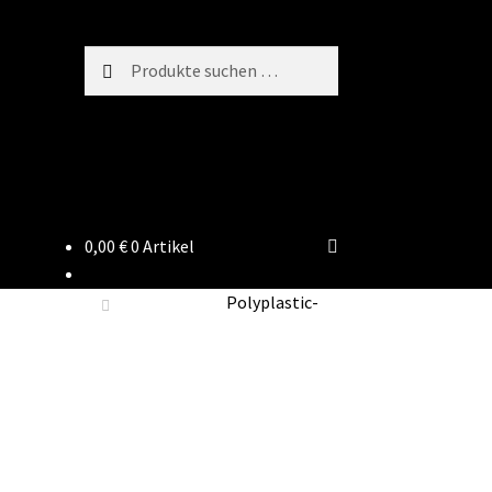
Suchen
Suchen
nach:
0,00
€
0 Artikel
Polyplastic-