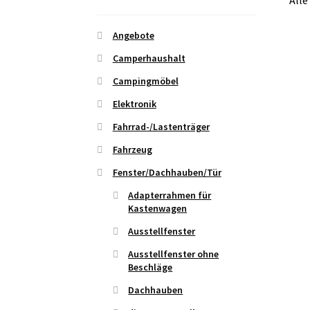
Alle
Angebote
Camperhaushalt
Campingmöbel
Elektronik
Fahrrad-/Lastenträger
Fahrzeug
Fenster/Dachhauben/Tür
Adapterrahmen für
Kastenwagen
Ausstellfenster
Ausstellfenster ohne
Beschläge
Dachhauben