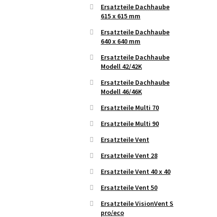
Ersatzteile Dachhaube
615 x 615 mm
Ersatzteile Dachhaube
640 x 640 mm
Ersatzteile Dachhaube
Modell 42/42K
Ersatzteile Dachhaube
Modell 46/46K
Ersatzteile Multi 70
Ersatzteile Multi 90
Ersatzteile Vent
Ersatzteile Vent 28
Ersatzteile Vent 40 x 40
Ersatzteile Vent 50
Ersatzteile VisionVent S
pro/eco