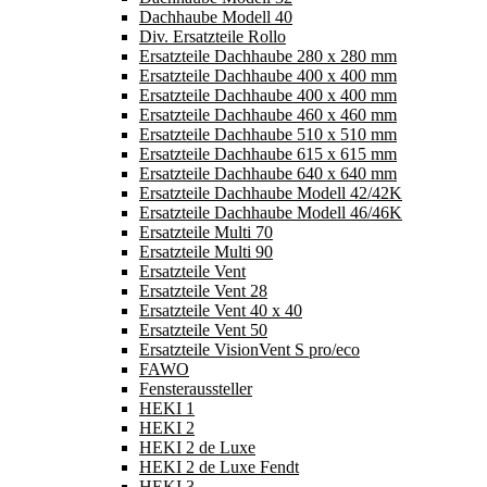
Dachhaube Modell 40
Div. Ersatzteile Rollo
Ersatzteile Dachhaube 280 x 280 mm
Ersatzteile Dachhaube 400 x 400 mm
Ersatzteile Dachhaube 400 x 400 mm
Ersatzteile Dachhaube 460 x 460 mm
Ersatzteile Dachhaube 510 x 510 mm
Ersatzteile Dachhaube 615 x 615 mm
Ersatzteile Dachhaube 640 x 640 mm
Ersatzteile Dachhaube Modell 42/42K
Ersatzteile Dachhaube Modell 46/46K
Ersatzteile Multi 70
Ersatzteile Multi 90
Ersatzteile Vent
Ersatzteile Vent 28
Ersatzteile Vent 40 x 40
Ersatzteile Vent 50
Ersatzteile VisionVent S pro/eco
FAWO
Fensteraussteller
HEKI 1
HEKI 2
HEKI 2 de Luxe
HEKI 2 de Luxe Fendt
HEKI 3