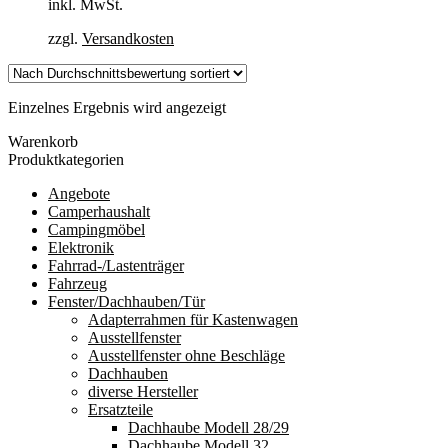
inkl. MwSt.
zzgl.
Versandkosten
Einzelnes Ergebnis wird angezeigt
Warenkorb
Produktkategorien
Angebote
Camperhaushalt
Campingmöbel
Elektronik
Fahrrad-/Lastenträger
Fahrzeug
Fenster/Dachhauben/Tür
Adapterrahmen für Kastenwagen
Ausstellfenster
Ausstellfenster ohne Beschläge
Dachhauben
diverse Hersteller
Ersatzteile
Dachhaube Modell 28/29
Dachhaube Modell 32