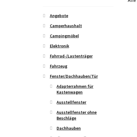
Alle
Angebote
Camperhaushalt
Campingmöbel
Elektronik
Fahrrad-/Lastenträger
Fahrzeug
Fenster/Dachhauben/Tür
Adapterrahmen für
Kastenwagen
Ausstellfenster
Ausstellfenster ohne
Beschläge
Dachhauben