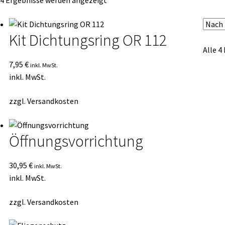
 4 Ergebnisse werden angezeigt
Durchschnittsbewertung
sortiert
Kit Dichtungsring OR 112
Alle 4
7,95
€
inkl. MwSt.
inkl. MwSt.
zzgl.
Versandkosten
Öffnungsvorrichtung
30,95
€
inkl. MwSt.
inkl. MwSt.
zzgl.
Versandkosten