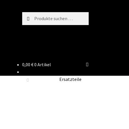
Suchen
Suchen
nach:
0,00
€
0 Artikel
Ersatzteile