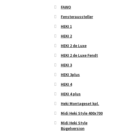
FAWO
Fensteraussteller
HEKI 1
HEKI 2
HEKI 2 de Luxe
HEKI 2 de Luxe Fendt
HEKI 3
HEKI 3plus
HEKI 4
HEKI 4 plus
Heki Montageset kpl.
Midi Heki Style 400x700
Midi Heki Style
Bügelversion