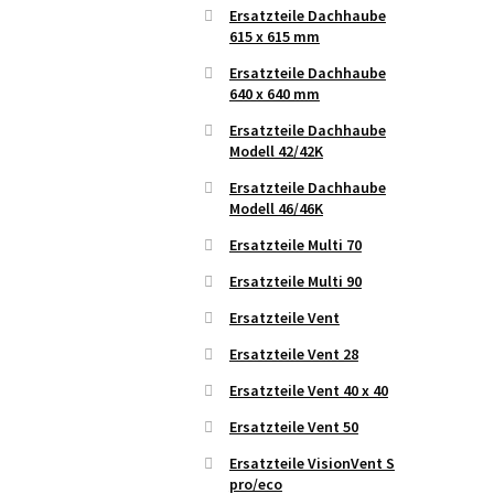
Ersatzteile Dachhaube
615 x 615 mm
Ersatzteile Dachhaube
640 x 640 mm
Ersatzteile Dachhaube
Modell 42/42K
Ersatzteile Dachhaube
Modell 46/46K
Ersatzteile Multi 70
Ersatzteile Multi 90
Ersatzteile Vent
Ersatzteile Vent 28
Ersatzteile Vent 40 x 40
Ersatzteile Vent 50
Ersatzteile VisionVent S
pro/eco