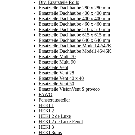
Div. Ersatzteile Rollo
Ersatzteile Dachhaube 280 x 280 mm
Ersatzteile Dachhaube 400 x 400 mm
Ersatzteile Dachhaube 400 x 400 mm
Ersatzteile Dachhaube 460 x 460 mm
Ersatzteile Dachhaube 510 x 510 mm
Ersatzteile Dachhaube 615 x 615 mm
Ersatzteile Dachhaube 640 x 640 mm
Ersatzteile Dachhaube Modell 42/42K
Ersatzteile Dachhaube Modell 46/46K
Ersatzteile Multi 70
Ersatzteile Multi 90
Ersatzteile Vent
Ersatzteile Vent 28
Ersatzteile Vent 40 x 40
Ersatzteile Vent 50
Ersatzteile VisionVent S pro/eco
FAWO
Fensteraussteller
HEKI 1
HEKI 2
HEKI 2 de Luxe
HEKI 2 de Luxe Fendt
HEKI 3
HEKI 3plus