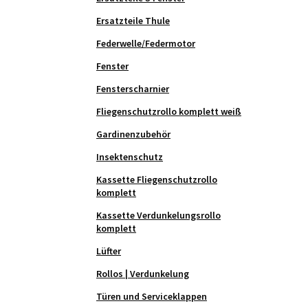
Ersatzteile Thule
Federwelle/Federmotor
Fenster
Fensterscharnier
Fliegenschutzrollo komplett weiß
Gardinenzubehör
Insektenschutz
Kassette Fliegenschutzrollo
komplett
Kassette Verdunkelungsrollo
komplett
Lüfter
Rollos | Verdunkelung
Türen und Serviceklappen