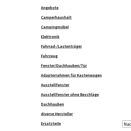
Angebote
Camperhaushalt
Campingmöbel
Elektronik
Fahrrad-/Lastenträger
Fahrzeug
Fenster/Dachhauben/Tür
Adapterrahmen für Kastenwagen
Ausstellfenster
Ausstellfenster ohne Beschläge
Dachhauben
diverse Hersteller
Ersatzteile