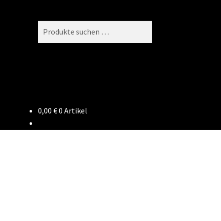
Suchen
Suchen
nach:
0,00
€
0 Artikel