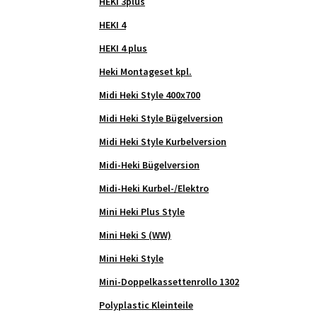
HEKI 3plus
HEKI 4
HEKI 4 plus
Heki Montageset kpl.
Midi Heki Style 400x700
Midi Heki Style Bügelversion
Midi Heki Style Kurbelversion
Midi-Heki Bügelversion
Midi-Heki Kurbel-/Elektro
Mini Heki Plus Style
Mini Heki S (WW)
Mini Heki Style
Mini-Doppelkassettenrollo 1302
Polyplastic Kleinteile