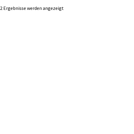
Nach
 2 Ergebnisse werden angezeigt
Durchschnittsbewertung
sortiert