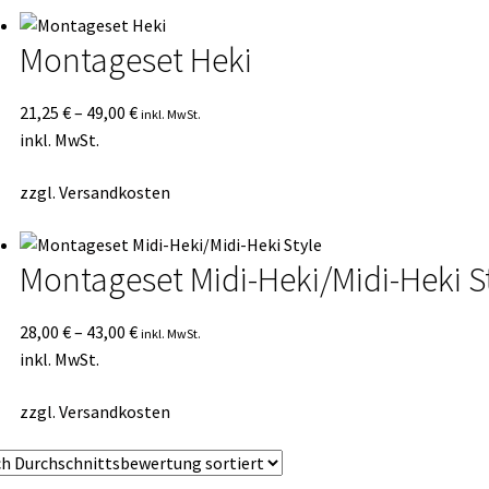
sortiert
Montageset Heki
21,25
€
–
49,00
€
inkl. MwSt.
inkl. MwSt.
zzgl.
Versandkosten
Montageset Midi-Heki/Midi-Heki S
28,00
€
–
43,00
€
inkl. MwSt.
inkl. MwSt.
zzgl.
Versandkosten