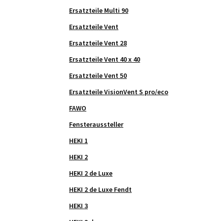
Ersatzteile Multi 90
Ersatzteile Vent
Ersatzteile Vent 28
Ersatzteile Vent 40 x 40
Ersatzteile Vent 50
Ersatzteile VisionVent S pro/eco
FAWO
Fensteraussteller
HEKI 1
HEKI 2
HEKI 2 de Luxe
HEKI 2 de Luxe Fendt
HEKI 3