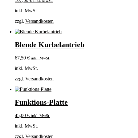
107,50
€
inkl. MwSt.
inkl. MwSt.
zzgl.
Versandkosten
Blende Kurbelantrieb
67,50
€
inkl. MwSt.
inkl. MwSt.
zzgl.
Versandkosten
Funktions-Platte
45,00
€
inkl. MwSt.
inkl. MwSt.
zzgl.
Versandkosten