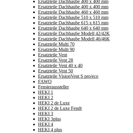
Ersatzteile Dachhaube 400 x 400 mm
Ersatzteile Dachhaube 400 x 400 mm
Ersatzteile Dachhaube 460 x 460 mm
Ersatzteile Dachhaube 510 x 510 mm
Ersatzteile Dachhaube 615 x 615 mm
Ersatzteile Dachhaube 640 x 640 mm
Ersatzteile Dachhaube Modell 42/42K
Ersatzteile Dachhaube Modell 46/46K
Ersatzteile Multi 70
Ersatzteile Multi 90
Ersatzteile Vent
Ersatzteile Vent 28
Ersatzteile Vent 40 x 40
Ersatzteile Vent 50
Ersatzteile VisionVent S pro/eco
FAWO
Fensteraussteller
HEKI 1
HEKI 2
HEKI 2 de Luxe
HEKI 2 de Luxe Fendt
HEKI 3
HEKI 3plus
HEKI 4
HEKI 4 plus