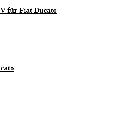
V für Fiat Ducato
ucato