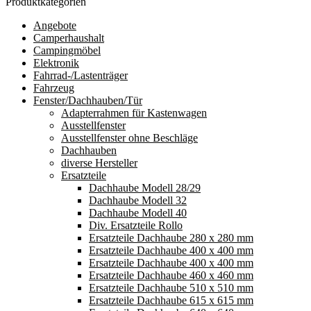
Produktkategorien
Angebote
Camperhaushalt
Campingmöbel
Elektronik
Fahrrad-/Lastenträger
Fahrzeug
Fenster/Dachhauben/Tür
Adapterrahmen für Kastenwagen
Ausstellfenster
Ausstellfenster ohne Beschläge
Dachhauben
diverse Hersteller
Ersatzteile
Dachhaube Modell 28/29
Dachhaube Modell 32
Dachhaube Modell 40
Div. Ersatzteile Rollo
Ersatzteile Dachhaube 280 x 280 mm
Ersatzteile Dachhaube 400 x 400 mm
Ersatzteile Dachhaube 400 x 400 mm
Ersatzteile Dachhaube 460 x 460 mm
Ersatzteile Dachhaube 510 x 510 mm
Ersatzteile Dachhaube 615 x 615 mm