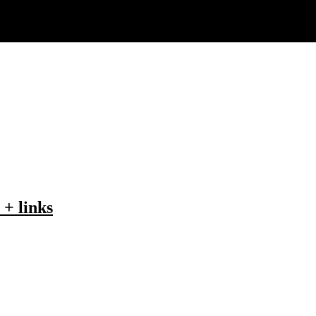
 + links