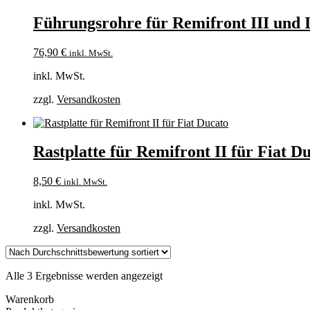
Führungsrohre für Remifront III und I
76,90
€
inkl. MwSt.
inkl. MwSt.
zzgl.
Versandkosten
Rastplatte für Remifront II für Fiat D
8,50
€
inkl. MwSt.
inkl. MwSt.
zzgl.
Versandkosten
Nach
Alle 3 Ergebnisse werden angezeigt
Durchschnittsbewertung
Warenkorb
sortiert