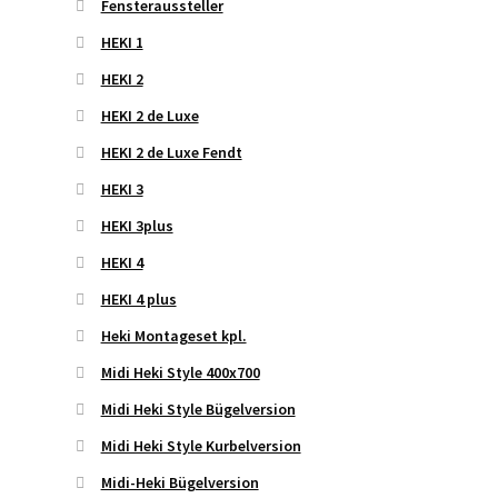
Fensteraussteller
HEKI 1
HEKI 2
HEKI 2 de Luxe
HEKI 2 de Luxe Fendt
HEKI 3
HEKI 3plus
HEKI 4
HEKI 4 plus
Heki Montageset kpl.
Midi Heki Style 400x700
Midi Heki Style Bügelversion
Midi Heki Style Kurbelversion
Midi-Heki Bügelversion