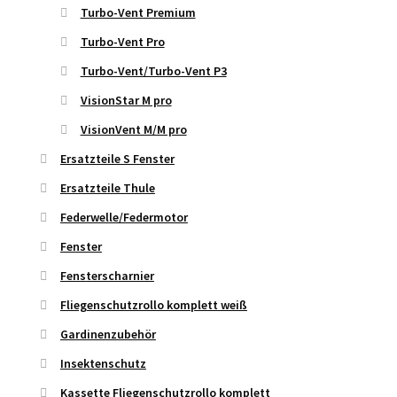
Turbo-Vent Premium
Turbo-Vent Pro
Turbo-Vent/Turbo-Vent P3
VisionStar M pro
VisionVent M/M pro
Ersatzteile S Fenster
Ersatzteile Thule
Federwelle/Federmotor
Fenster
Fensterscharnier
Fliegenschutzrollo komplett weiß
Gardinenzubehör
Insektenschutz
Kassette Fliegenschutzrollo komplett