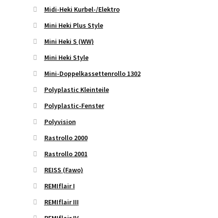
Midi-Heki Kurbel-/Elektro
Mini Heki Plus Style
Mini Heki S (WW)
Mini Heki Style
Mini-Doppelkassettenrollo 1302
Polyplastic Kleinteile
Polyplastic-Fenster
Polyvision
Rastrollo 2000
Rastrollo 2001
REISS (Fawo)
REMIflair I
REMIflair III