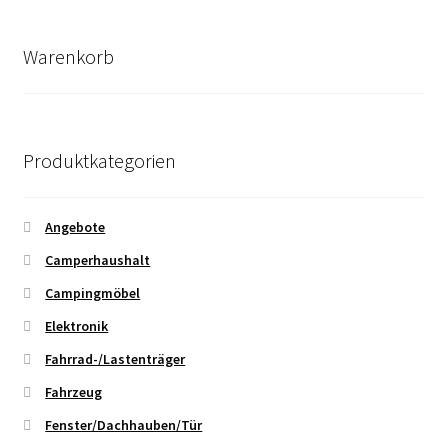
Durchschnittsbewertung
sortiert
Warenkorb
Produktkategorien
Angebote
Camperhaushalt
Campingmöbel
Elektronik
Fahrrad-/Lastenträger
Fahrzeug
Fenster/Dachhauben/Tür