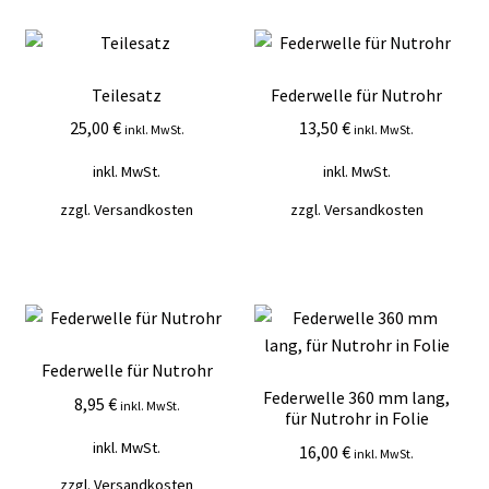
Durchschnittsbewertung
Mein Konto
sortiert
Vertrag widerrufen
Teilesatz
Federwelle für Nutrohr
25,00
€
13,50
€
inkl. MwSt.
inkl. MwSt.
Warenkorb
inkl. MwSt.
inkl. MwSt.
zzgl.
Versandkosten
zzgl.
Versandkosten
Federwelle für Nutrohr
Federwelle 360 mm lang,
8,95
€
inkl. MwSt.
für Nutrohr in Folie
inkl. MwSt.
16,00
€
inkl. MwSt.
zzgl.
Versandkosten