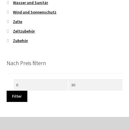
Wasser und Sanitär
Wind und Sonnenschutz
Zelte
Zeltzubehör
Zubehör
Nach Preis filtern
Min.
Max.
Preis
Preis
Filter