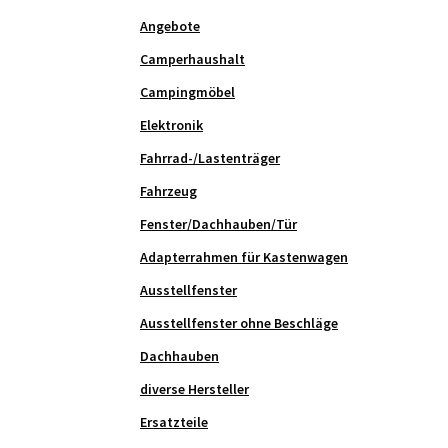
Angebote
Camperhaushalt
Campingmöbel
Elektronik
Fahrrad-/Lastenträger
Fahrzeug
Fenster/Dachhauben/Tür
Adapterrahmen für Kastenwagen
Ausstellfenster
Ausstellfenster ohne Beschläge
Dachhauben
diverse Hersteller
Ersatzteile