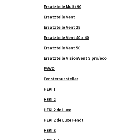
Ersatzteile Multi 90
Ersatzteile Vent
Ersatzteile Vent 28
Ersatzteile Vent 40 x 40
Ersatzteile Vent 50
Ersatzteile VisionVent S pro/eco
FAWO
Fensteraussteller
HEKI 1
HEKI 2
HEKI 2 de Luxe
HEKI 2 de Luxe Fendt
HEKI 3