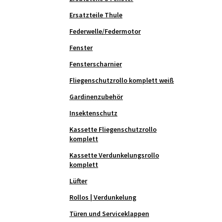
Ersatzteile Thule
Federwelle/Federmotor
Fenster
Fensterscharnier
Fliegenschutzrollo komplett weiß
Gardinenzubehör
Insektenschutz
Kassette Fliegenschutzrollo
komplett
Kassette Verdunkelungsrollo
komplett
Lüfter
Rollos | Verdunkelung
Türen und Serviceklappen