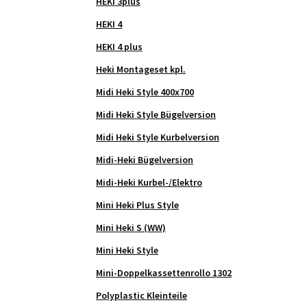
HEKI 3plus
HEKI 4
HEKI 4 plus
Heki Montageset kpl.
Midi Heki Style 400x700
Midi Heki Style Bügelversion
Midi Heki Style Kurbelversion
Midi-Heki Bügelversion
Midi-Heki Kurbel-/Elektro
Mini Heki Plus Style
Mini Heki S (WW)
Mini Heki Style
Mini-Doppelkassettenrollo 1302
Polyplastic Kleinteile