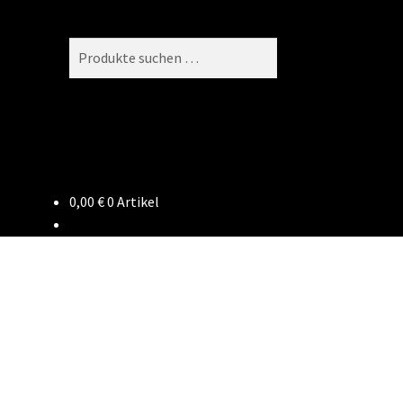
Suchen
Suchen
nach:
0,00
€
0 Artikel