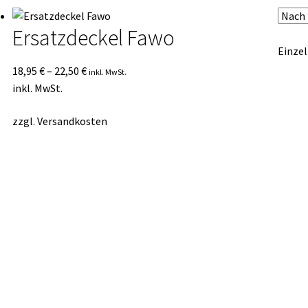
Ersatzdeckel Fawo
Einzel
18,95
€
–
22,50
€
inkl. MwSt.
inkl. MwSt.
zzgl.
Versandkosten