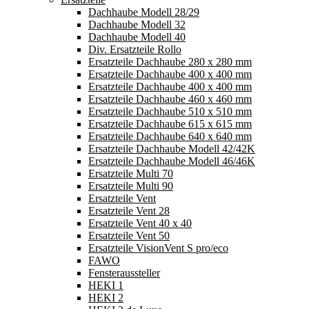
Dachhaube Modell 28/29
Dachhaube Modell 32
Dachhaube Modell 40
Div. Ersatzteile Rollo
Ersatzteile Dachhaube 280 x 280 mm
Ersatzteile Dachhaube 400 x 400 mm
Ersatzteile Dachhaube 400 x 400 mm
Ersatzteile Dachhaube 460 x 460 mm
Ersatzteile Dachhaube 510 x 510 mm
Ersatzteile Dachhaube 615 x 615 mm
Ersatzteile Dachhaube 640 x 640 mm
Ersatzteile Dachhaube Modell 42/42K
Ersatzteile Dachhaube Modell 46/46K
Ersatzteile Multi 70
Ersatzteile Multi 90
Ersatzteile Vent
Ersatzteile Vent 28
Ersatzteile Vent 40 x 40
Ersatzteile Vent 50
Ersatzteile VisionVent S pro/eco
FAWO
Fensteraussteller
HEKI 1
HEKI 2