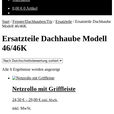
0,00
€
0 Artikel
Start
/
Fenster/Dachhauben/Tür
/
Ersatzteile
/
Ersatzteile Dachhaube
Modell 46/46K
Ersatzteile Dachhaube Modell
46/46K
Nach
Alle 6 Ergebnisse werden angezeigt
Durchschnittsbewertung
sortiert
Netzrollo mit Griffleiste
24,50
€
–
29,00
€
inkl. MwSt.
inkl. MwSt.