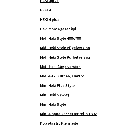
HEKI 3plus
HEKI 4
HEKI 4 plus
Heki Montageset kpl.
Midi Heki Style 400x700
Midi Heki Style Bügelversion
Midi Heki Style Kurbelversion
Midi-Heki Bügelversion
Midi-Heki Kurbel-/Elektro
Mini Heki Plus Style
Mini Heki S (WW)
Mini Heki Style
Mini-Doppelkassettenrollo 1302
Polyplastic Kleinteile