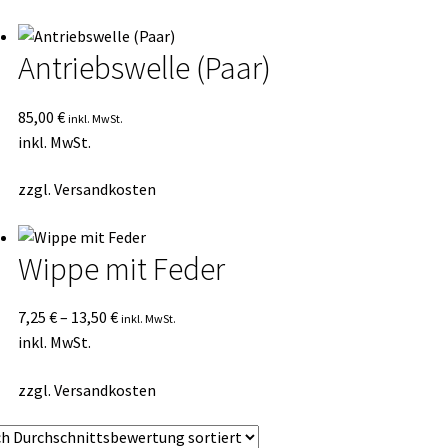
Antriebswelle (Paar)
85,00
€
inkl. MwSt.
inkl. MwSt.
zzgl.
Versandkosten
Wippe mit Feder
7,25
€
–
13,50
€
inkl. MwSt.
inkl. MwSt.
zzgl.
Versandkosten