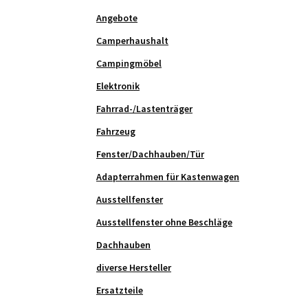
Angebote
Camperhaushalt
Campingmöbel
Elektronik
Fahrrad-/Lastenträger
Fahrzeug
Fenster/Dachhauben/Tür
Adapterrahmen für Kastenwagen
Ausstellfenster
Ausstellfenster ohne Beschläge
Dachhauben
diverse Hersteller
Ersatzteile