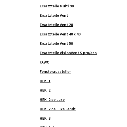
Ersatzteile Multi 90
Ersatzteile Vent
Ersatzteile Vent 28
Ersatzteile Vent 40 x 40
Ersatzteile Vent 50
Ersatzteile VisionVent S pro/eco
FAWO
Fensteraussteller
HEKI 1
HEKI 2
HEKI 2 de Luxe
HEKI 2 de Luxe Fendt
HEKI 3