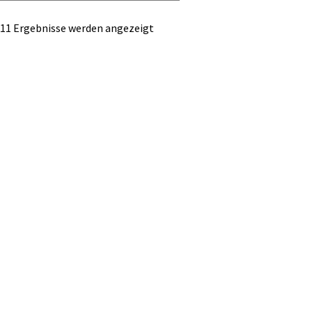
Nach
 11 Ergebnisse werden angezeigt
Durchschnittsbewertung
sortiert