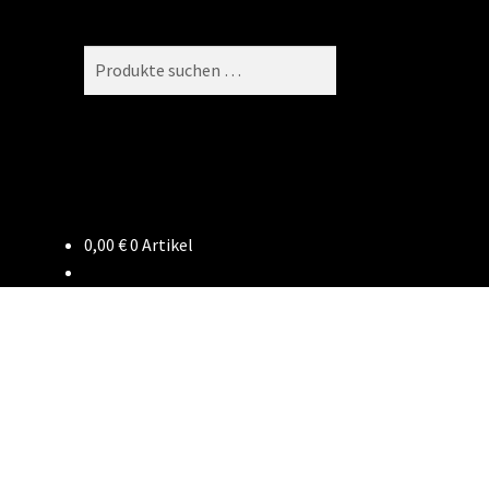
Suchen
Suchen
nach:
0,00
€
0 Artikel