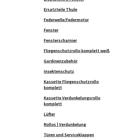
Ersatzteile Thule
Federwelle/Federmotor
Fenster
Fensterscharnier
Fliegenschutzrollo komplett weiß
Gardinenzubehör
Insektenschutz
Kassette Fliegenschutzrollo
komplett
Kassette Verdunkelungsrollo
komplett
Lüfter
Rollos | Verdunkelung
Türen und Serviceklappen