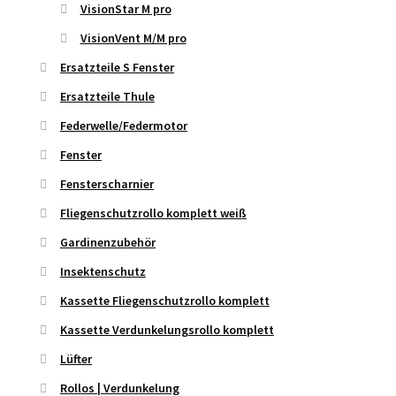
VisionStar M pro
VisionVent M/M pro
Ersatzteile S Fenster
Ersatzteile Thule
Federwelle/Federmotor
Fenster
Fensterscharnier
Fliegenschutzrollo komplett weiß
Gardinenzubehör
Insektenschutz
Kassette Fliegenschutzrollo komplett
Kassette Verdunkelungsrollo komplett
Lüfter
Rollos | Verdunkelung