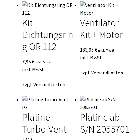
Kit
Ventilator
Dichtungsrin
Kit + Motor
g OR 112
183,95
€
inkl. MwSt.
inkl. MwSt.
7,95
€
inkl. MwSt.
inkl. MwSt.
zzgl.
Versandkosten
zzgl.
Versandkosten
Platine
Platine ab
Turbo-Vent
S/N 2055701