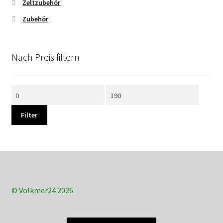
Zeltzubehör
Zubehör
Nach Preis filtern
Min.
Max.
Preis
Preis
Filter
© Volkmer24 2026