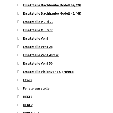
Ersatzteile Dachhaube Modell 42/42K
Ersatzteile Dachhaube Modell 46/46K
Ersatzteile Multi 70
Ersatzteile Multi 90
Ersatzteile Vent
Ersatzteile Vent 28
Ersatzteile Vent 40 x 40
Ersatzteile Vent 50
Ersatzteile VisionVent S pro/eco
FAWO
Fensteraussteller
HEKI 1
HEKI 2