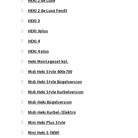
HEKI 2 de Luxe
HEKI 2 de Luxe Fendt
HEKI 3
HEKI 3plus
HEKI 4
HEKI 4 plus
Heki Montageset kpl.
Midi Heki Style 400x700
Midi Heki Style Bügelversion
Midi Heki Style Kurbelversion
Midi-Heki Bügelversion
Midi-Heki Kurbel-/Elektro
Mini Heki Plus Style
Mini Heki S (WW)