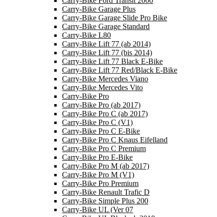
Carry-Bike Ford Transit 2000
Carry-Bike Garage Plus
Carry-Bike Garage Slide Pro Bike
Carry-Bike Garage Standard
Carry-Bike L80
Carry-Bike Lift 77 (ab 2014)
Carry-Bike Lift 77 (bis 2014)
Carry-Bike Lift 77 Black E-Bike
Carry-Bike Lift 77 Red/Black E-Bike
Carry-Bike Mercedes Viano
Carry-Bike Mercedes Vito
Carry-Bike Pro
Carry-Bike Pro (ab 2017)
Carry-Bike Pro C (ab 2017)
Carry-Bike Pro C (V1)
Carry-Bike Pro C E-Bike
Carry-Bike Pro C Knaus Eifelland
Carry-Bike Pro C Premium
Carry-Bike Pro E-Bike
Carry-Bike Pro M (ab 2017)
Carry-Bike Pro M (V1)
Carry-Bike Pro Premium
Carry-Bike Renault Trafic D
Carry-Bike Simple Plus 200
Carry-Bike UL (Ver 07