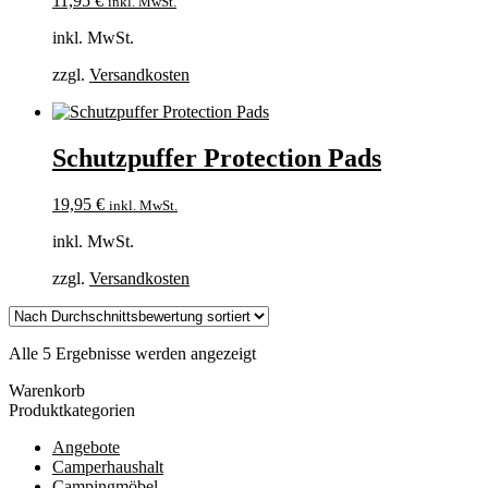
11,95
€
inkl. MwSt.
inkl. MwSt.
zzgl.
Versandkosten
Schutzpuffer Protection Pads
19,95
€
inkl. MwSt.
inkl. MwSt.
zzgl.
Versandkosten
Nach
Alle 5 Ergebnisse werden angezeigt
Durchschnittsbewertung
Warenkorb
sortiert
Produktkategorien
Angebote
Camperhaushalt
Campingmöbel