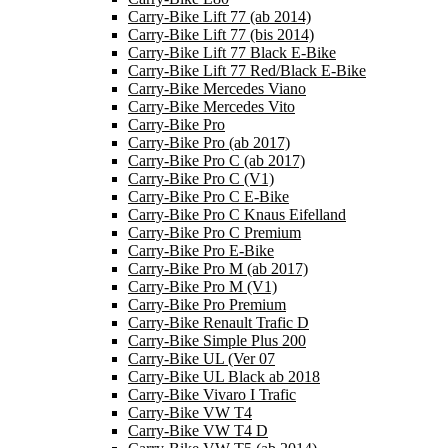
Carry-Bike Lift 77 (ab 2014)
Carry-Bike Lift 77 (bis 2014)
Carry-Bike Lift 77 Black E-Bike
Carry-Bike Lift 77 Red/Black E-Bike
Carry-Bike Mercedes Viano
Carry-Bike Mercedes Vito
Carry-Bike Pro
Carry-Bike Pro (ab 2017)
Carry-Bike Pro C (ab 2017)
Carry-Bike Pro C (V1)
Carry-Bike Pro C E-Bike
Carry-Bike Pro C Knaus Eifelland
Carry-Bike Pro C Premium
Carry-Bike Pro E-Bike
Carry-Bike Pro M (ab 2017)
Carry-Bike Pro M (V1)
Carry-Bike Pro Premium
Carry-Bike Renault Trafic D
Carry-Bike Simple Plus 200
Carry-Bike UL (Ver 07
Carry-Bike UL Black ab 2018
Carry-Bike Vivaro I Trafic
Carry-Bike VW T4
Carry-Bike VW T4 D