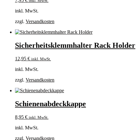
7,95
€
inkl. MwSt.
inkl. MwSt.
zzgl.
Versandkosten
Sicherheitsklemmhalter Rack Holder
12,95
€
inkl. MwSt.
inkl. MwSt.
zzgl.
Versandkosten
Schienenabdeckkappe
8,95
€
inkl. MwSt.
inkl. MwSt.
zzgl.
Versandkosten