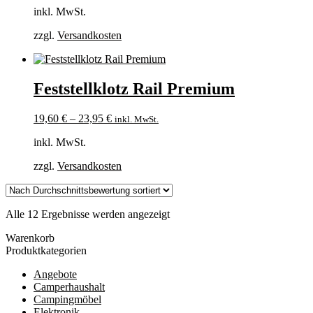
inkl. MwSt.
zzgl.
Versandkosten
Feststellklotz Rail Premium
19,60
€
–
23,95
€
inkl. MwSt.
inkl. MwSt.
zzgl.
Versandkosten
Nach
Alle 12 Ergebnisse werden angezeigt
Durchschnittsbewertung
Warenkorb
sortiert
Produktkategorien
Angebote
Camperhaushalt
Campingmöbel
Elektronik