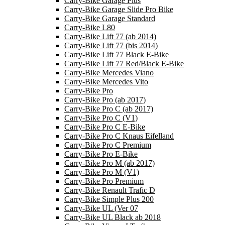
Carry-Bike Garage Plus
Carry-Bike Garage Slide Pro Bike
Carry-Bike Garage Standard
Carry-Bike L80
Carry-Bike Lift 77 (ab 2014)
Carry-Bike Lift 77 (bis 2014)
Carry-Bike Lift 77 Black E-Bike
Carry-Bike Lift 77 Red/Black E-Bike
Carry-Bike Mercedes Viano
Carry-Bike Mercedes Vito
Carry-Bike Pro
Carry-Bike Pro (ab 2017)
Carry-Bike Pro C (ab 2017)
Carry-Bike Pro C (V1)
Carry-Bike Pro C E-Bike
Carry-Bike Pro C Knaus Eifelland
Carry-Bike Pro C Premium
Carry-Bike Pro E-Bike
Carry-Bike Pro M (ab 2017)
Carry-Bike Pro M (V1)
Carry-Bike Pro Premium
Carry-Bike Renault Trafic D
Carry-Bike Simple Plus 200
Carry-Bike UL (Ver 07
Carry-Bike UL Black ab 2018