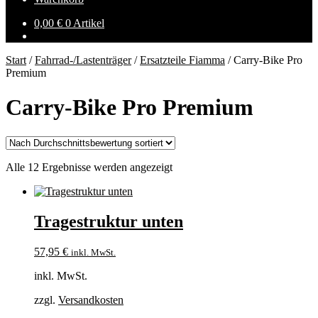
0,00
€
0 Artikel
Start
/
Fahrrad-/Lastenträger
/
Ersatzteile Fiamma
/
Carry-Bike Pro
Premium
Carry-Bike Pro Premium
Nach
Alle 12 Ergebnisse werden angezeigt
Durchschnittsbewertung
sortiert
Tragestruktur unten
57,95
€
inkl. MwSt.
inkl. MwSt.
zzgl.
Versandkosten